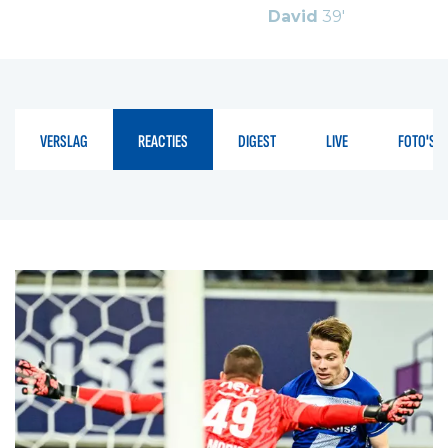
David
39'
VERSLAG
REACTIES
DIGEST
LIVE
FOTO'S