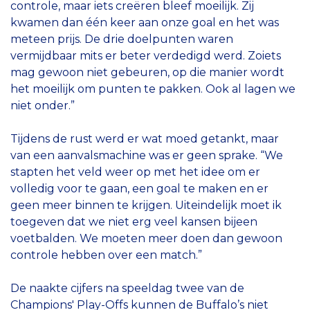
controle, maar iets creëren bleef moeilijk. Zij
kwamen dan één keer aan onze goal en het was
meteen prijs. De drie doelpunten waren
vermijdbaar mits er beter verdedigd werd. Zoiets
mag gewoon niet gebeuren, op die manier wordt
het moeilijk om punten te pakken. Ook al lagen we
niet onder.”
Tijdens de rust werd er wat moed getankt, maar
van een aanvalsmachine was er geen sprake. “We
stapten het veld weer op met het idee om er
volledig voor te gaan, een goal te maken en er
geen meer binnen te krijgen. Uiteindelijk moet ik
toegeven dat we niet erg veel kansen bijeen
voetbalden. We moeten meer doen dan gewoon
controle hebben over een match.”
De naakte cijfers na speeldag twee van de
Champions' Play-Offs kunnen de Buffalo’s niet