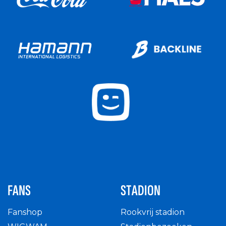
FANS
STADION
Fanshop
Rookvrij stadion