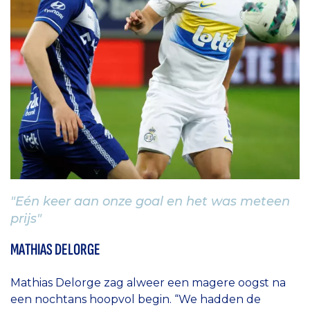
"Eén keer aan onze goal en het was meteen
prijs"
MATHIAS DELORGE
Mathias Delorge zag alweer een magere oogst na
een nochtans hoopvol begin. “We hadden de