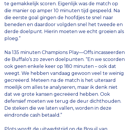
te gemakkelijk scoren. Eigenlijk was de match op
die manier op amper 10 minuten tijd gespeeld. Na
die eerste goal gingen de hoofdjes te snel naar
beneden en daardoor volgden snel het tweede en
derde doelpunt. Hierin moeten we echt groeien als
ploeg.”
Na 135 minuten Champions Play—Offs incasseerden
de Buffalo’s zo zeven doelpunten. “En we scoorden
ook geen enkele keer op 180 minuten – ook dat
weegt. We hebben vandaag gewoon veel te weinig
gecreëerd. Meteen na de match is het uiteraard
moeilijk om alles te analyseren, maar ik denk niet
dat we grote kansen gecreëerd hebben. Ook
defensief moeten we terug de deur dichthouden.
De steken die we laten vallen, worden in deze
eindronde cash betaald.”
Plots wordt de uitwedstrijd op de Bosuil van