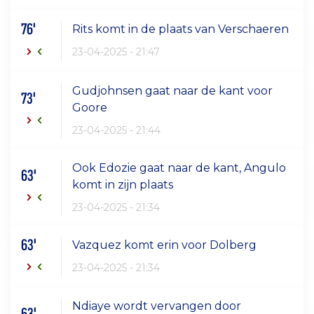
76'
Rits komt in de plaats van Verschaeren
23-04-2025 - 21:47
Gudjohnsen gaat naar de kant voor
73'
Goore
23-04-2025 - 21:44
Ook Edozie gaat naar de kant, Angulo
63'
komt in zijn plaats
23-04-2025 - 21:34
63'
Vazquez komt erin voor Dolberg
23-04-2025 - 21:34
Ndiaye wordt vervangen door
63'