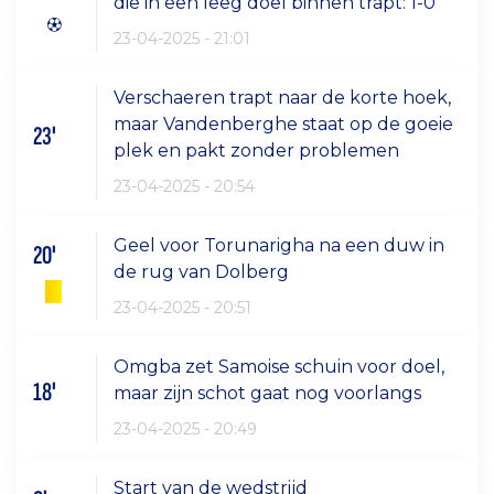
die in een leeg doel binnen trapt: 1-0
23-04-2025 - 21:01
Verschaeren trapt naar de korte hoek,
maar Vandenberghe staat op de goeie
23'
plek en pakt zonder problemen
23-04-2025 - 20:54
Geel voor Torunarigha na een duw in
20'
de rug van Dolberg
23-04-2025 - 20:51
Omgba zet Samoise schuin voor doel,
18'
maar zijn schot gaat nog voorlangs
23-04-2025 - 20:49
Start van de wedstrijd