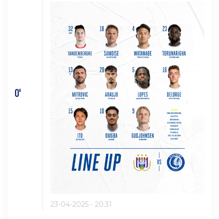
0'
23-04-2025 - 20:31