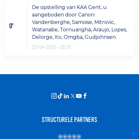
De opstelling van KAA Gent, u
aangeboden door Canon:
Vandenberghe, Samoise, Mitrovic,
0'
Watanabe, Tornuarigha, Araujo, Lopes,
Delorge, Ito, Omgba, Gudjohnsen.
23-04-2025 - 20:31
STRUCTURELE PARTNERS