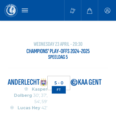
MENU
Buffa
accou
WEDNESDAY 23 APRIL - 20:30
CHAMPIONS' PLAY-OFFS 2024-2025
SPEELDAG 5
ANDERLECHT
KAA GENT
5 - 0
Kasper
FT
Dolberg
30', 37',
54', 59'
Lucas Hey
42'