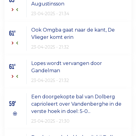
Augustinsson
23-04-2025 - 21:34
Ook Omgba gaat naar de kant, De
61'
Vlieger komt erin
23-04-2025 - 21:32
Lopes wordt vervangen door
61'
Gandelman
23-04-2025 - 21:32
Een doorgekopte bal van Dolberg
59'
caprioleert over Vandenberghe in de
verste hoek in doel: 5-0...
23-04-2025 - 21:30