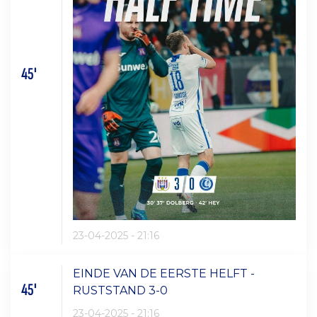
45'
23-04-2025 - 21:16
EINDE VAN DE EERSTE HELFT -
45'
RUSTSTAND 3-0
23-04-2025 - 21:16