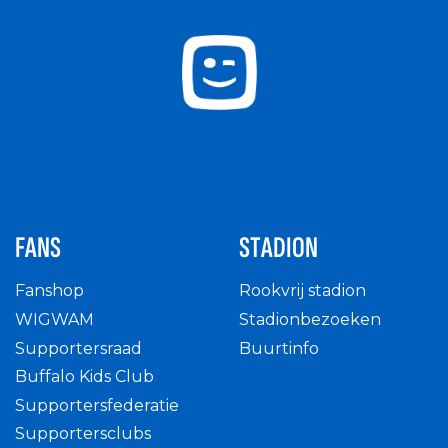
FANS
STADION
Fanshop
Rookvrij stadion
WIGWAM
Stadionbezoeken
Supportersraad
Buurtinfo
Buffalo Kids Club
Supportersfederatie
Supportersclubs