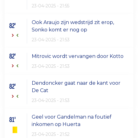
23-04-2025 - 21:55
Ook Araujo zijn wedstrijd zit erop,
82'
Sonko komt er nog op
23-04-2025 - 21:53
82'
Mitrovic wordt vervangen door Kotto
23-04-2025 - 21:53
Dendoncker gaat naar de kant voor
82'
De Cat
23-04-2025 - 21:53
Geel voor Gandelman na foutief
81'
inkomen op Huerta
23-04-2025 - 21:52