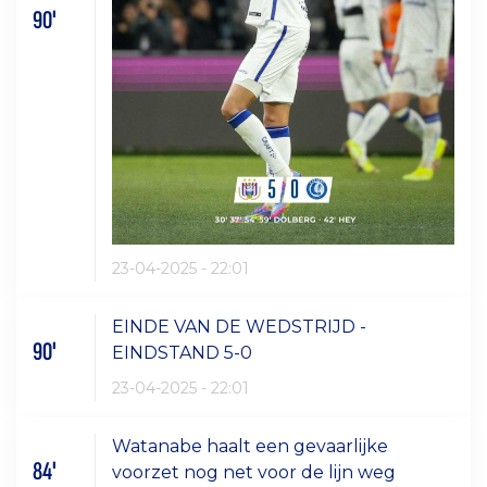
90'
23-04-2025 - 22:01
EINDE VAN DE WEDSTRIJD -
90'
EINDSTAND 5-0
23-04-2025 - 22:01
Watanabe haalt een gevaarlijke
84'
voorzet nog net voor de lijn weg