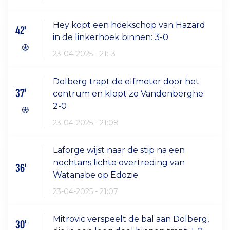
Hey kopt een hoekschop van Hazard
42'
in de linkerhoek binnen: 3-0
23-04-2025 - 21:13
Dolberg trapt de elfmeter door het
37'
centrum en klopt zo Vandenberghe:
2-0
23-04-2025 - 21:08
Laforge wijst naar de stip na een
nochtans lichte overtreding van
36'
Watanabe op Edozie
23-04-2025 - 21:07
Mitrovic verspeelt de bal aan Dolberg,
30'