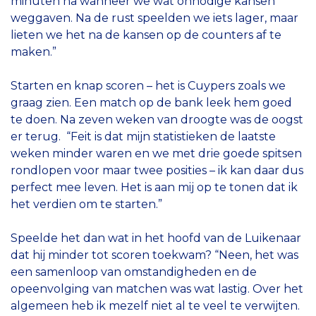
minuten na wanneer we wat onnodige kansen
weggaven. Na de rust speelden we iets lager, maar
lieten we het na de kansen op de counters af te
maken.”
Starten en knap scoren – het is Cuypers zoals we
graag zien. Een match op de bank leek hem goed
te doen. Na zeven weken van droogte was de oogst
er terug. “Feit is dat mijn statistieken de laatste
weken minder waren en we met drie goede spitsen
rondlopen voor maar twee posities – ik kan daar dus
perfect mee leven. Het is aan mij op te tonen dat ik
het verdien om te starten.”
Speelde het dan wat in het hoofd van de Luikenaar
dat hij minder tot scoren toekwam? “Neen, het was
een samenloop van omstandigheden en de
opeenvolging van matchen was wat lastig. Over het
algemeen heb ik mezelf niet al te veel te verwijten.