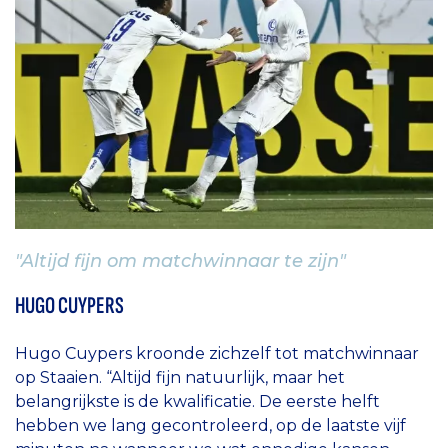
"Altijd fijn om matchwinnaar te zijn"
HUGO CUYPERS
Hugo Cuypers kroonde zichzelf tot matchwinnaar
op Staaien. “Altijd fijn natuurlijk, maar het
belangrijkste is de kwalificatie. De eerste helft
hebben we lang gecontroleerd, op de laatste vijf