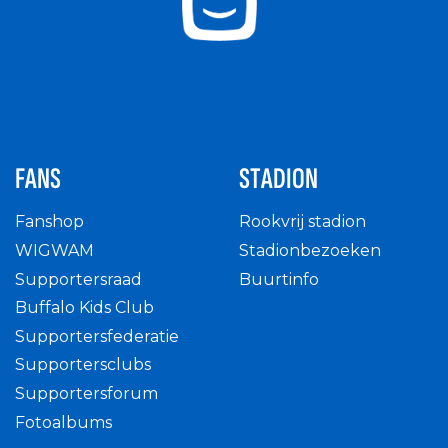
FANS
STADION
Fanshop
Rookvrij stadion
WIGWAM
Stadionbezoeken
Supportersraad
Buurtinfo
Buffalo Kids Club
Supportersfederatie
Supportersclubs
Supportersforum
Fotoalbums