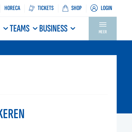
HORECA
TICKETS
SHOP
LOGIN
N
TEAMS
BUSINESS
MEER
KEREN