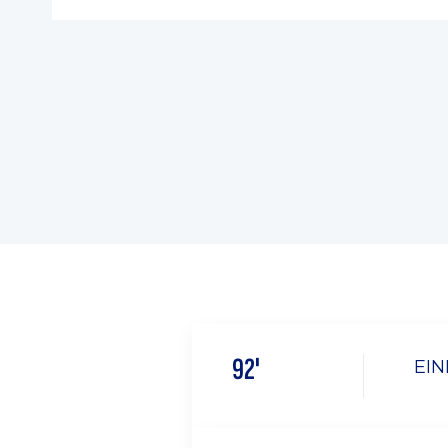
92'
EIN