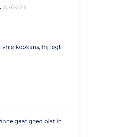
.
30-11-2016
vrije kopkans, hij legt
Rinne gaat goed plat in