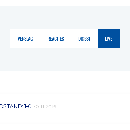
VERSLAG
REACTIES
DIGEST
LIVE
DSTAND: 1-0
30-11-2016