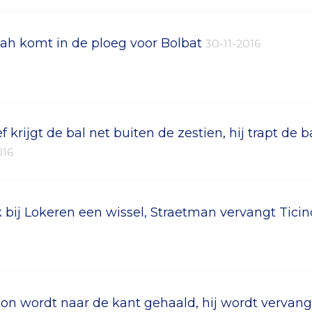
ah komt in de ploeg voor Bolbat
30-11-2016
ef krijgt de bal net buiten de zestien, hij trapt de 
016
 bij Lokeren een wissel, Straetman vervangt Ticin
on wordt naar de kant gehaald, hij wordt vervan