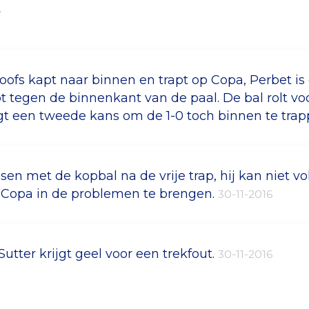
6
oofs kapt naar binnen en trapt op Copa, Perbet is
pt tegen de binnenkant van de paal. De bal rolt vo
jgt een tweede kans om de 1-0 toch binnen te tra
lsen met de kopbal na de vrije trap, hij kan niet 
Copa in de problemen te brengen.
30-11-2016
Sutter krijgt geel voor een trekfout.
30-11-2016