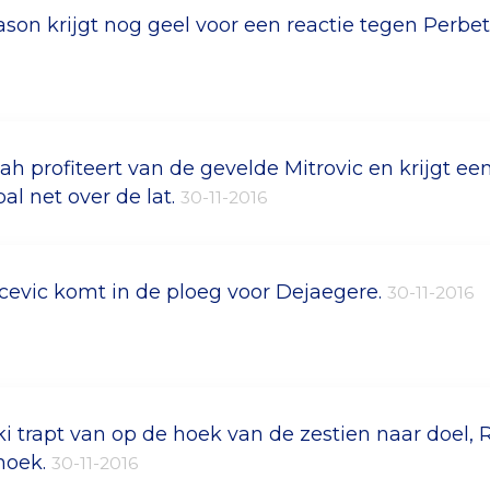
ason krijgt nog geel voor een reactie tegen Perbet
ah profiteert van de gevelde Mitrovic en krijgt een 
bal net over de lat.
30-11-2016
icevic komt in de ploeg voor Dejaegere.
30-11-2016
ki trapt van op de hoek van de zestien naar doel, 
hoek.
30-11-2016