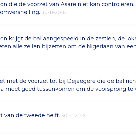
on die de voorzet van Asare niet kan controleren.
oomversnelling.
30-11-2016
on krijgt de bal aangespeeld in de zestien, de lok
ten alle zeilen bijzetten om de Nigeriaan van ee
6
et met de voorzet tot bij Dejaegere die de bal rich
a moet goed tussenkomen om de voorsprong te v
rt van de tweede helft.
30-11-2016