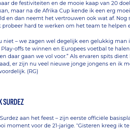
aar de festiviteiten en de mooie kaap van 20 doel
kan, maar na de Afrika Cup kende ik een erg moei
d en dan neemt het vertrouwen ook wat af. Nog st
 probeer hard te werken om het team te helpen en
u niet – we zagen wel degelijk een gelukkig man i
Play-offs te winnen en Europees voetbal te halen
en daar gaan we vol voor.” Als ervaren spits dient 
aad, er zijn nu veel nieuwe jonge jongens en ik m
oordelijk. (RG)
K SURDEZ
Surdez aan het feest – zijn eerste officiële basisp
i moment voor de 21-jarige. “Gisteren kreeg ik 