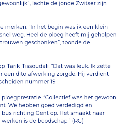
gewoonlijk”, lachte de jonge Zwitser zijn
 merken. “In het begin was ik een klein
 snel weg. Heel de ploeg heeft mij geholpen.
ertrouwen geschonken”, toonde de
 Tarik Tissoudali. “Dat was leuk. Ik zette
r een dito afwerking zorgde. Hij verdient
bescheiden nummer 19.
e ploegprestatie. “Collectief was het gewoon
ent. We hebben goed verdedigd en
 bus richting Gent op. Het smaakt naar
n werken is de boodschap.” (RG)