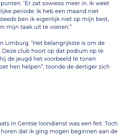
punten. “Er zat sowieso meer in. Ik weet
lijke periode. Ik heb een maand niet
eeds ben ik eigenlijk niet op mijn best,
 mijn taak uit te voeren.”
n Limburg. “Het belangrijkste is om de
. Deze club hoort op dat podium op te
hij de jeugd het voorbeeld te tonen.
oet hen helpen”, toonde de dertiger zich
laats in Gentse loondienst was een feit. Toch
te horen dat ik ging mogen beginnen aan de