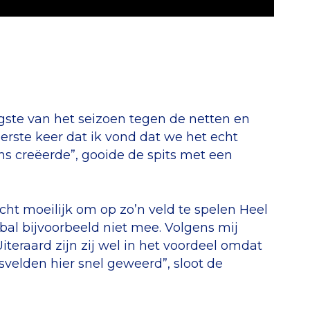
ntigste van het seizoen tegen de netten en
eerste keer dat ik vond dat we het echt
s creëerde”, gooide de spits met een
echt moeilijk om op zo’n veld te spelen Heel
de bal bijvoorbeeld niet mee. Volgens mij
iteraard zijn zij wel in het voordeel omdat
svelden hier snel geweerd”, sloot de