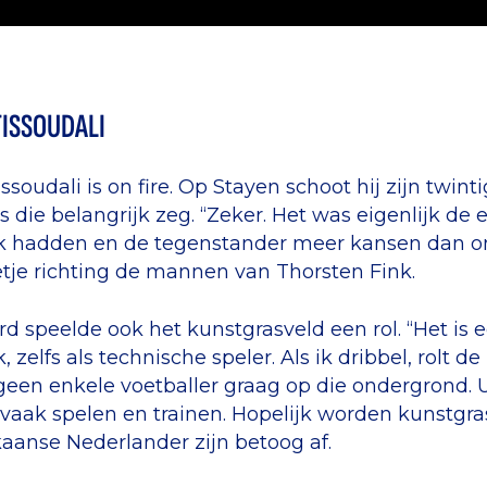
TISSOUDALI
issoudali is on fire. Op Stayen schoot hij zijn twi
 die belangrijk zeg. “Zeker. Het was eigenlijk de 
jk hadden en de tegenstander meer kansen dan on
tje richting de mannen van Thorsten Fink.
rd speelde ook het kunstgrasveld een rol. “Het is 
k, zelfs als technische speler. Als ik dribbel, rolt 
geen enkele voetballer graag op die ondergrond. U
 vaak spelen en trainen. Hopelijk worden kunstgra
aanse Nederlander zijn betoog af.