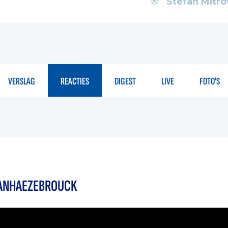
Stefan Mitro
VERSLAG
REACTIES
DIGEST
LIVE
FOTO'S
VANHAEZEBROUCK