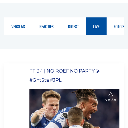
VERSLAG
REACTIES
DIGEST
LIVE
FOTO'S
FT 3-1 | NO ROEF NO PARTY 🥳
#GntSta #JPL