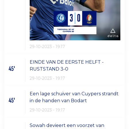
29-10-2023 - 19:17
EINDE VAN DE EERSTE HELFT -
45'
RUSTSTAND 3-0
29-10-2023 - 19:17
Een lage schuiver van Cuypers strandt
45'
in de handen van Bodart
29-10-2023 - 19:17
Sowah devieert een voorzet van