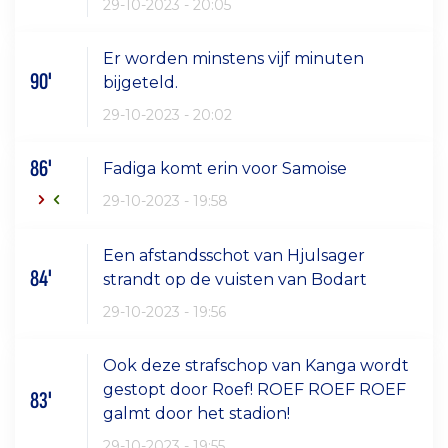
29-10-2023 - 20:05
Er worden minstens vijf minuten
90'
bijgeteld.
29-10-2023 - 20:02
86'
Fadiga komt erin voor Samoise
29-10-2023 - 19:58
Een afstandsschot van Hjulsager
84'
strandt op de vuisten van Bodart
29-10-2023 - 19:56
Ook deze strafschop van Kanga wordt
gestopt door Roef! ROEF ROEF ROEF
83'
galmt door het stadion!
29-10-2023 - 19:55