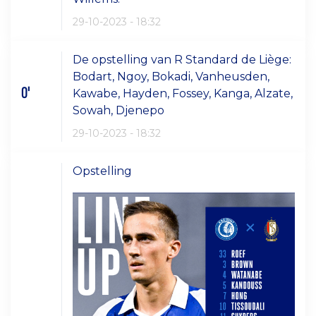
29-10-2023 - 18:32
De opstelling van R Standard de Liège:
Bodart, Ngoy, Bokadi, Vanheusden,
0'
Kawabe, Hayden, Fossey, Kanga, Alzate,
Sowah, Djenepo
29-10-2023 - 18:32
Opstelling