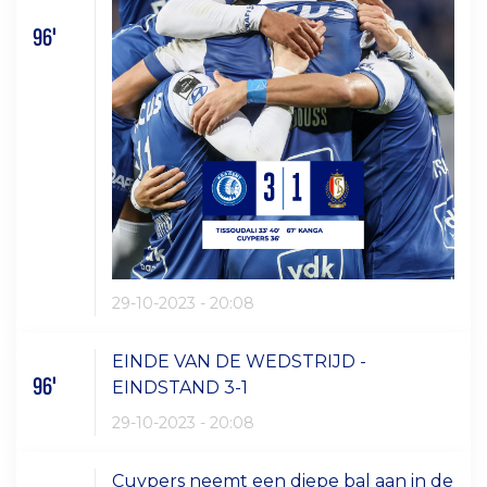
96'
29-10-2023 - 20:08
EINDE VAN DE WEDSTRIJD -
96'
EINDSTAND 3-1
29-10-2023 - 20:08
Cuypers neemt een diepe bal aan in de