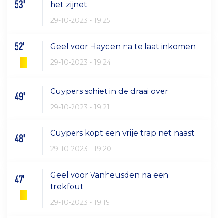
53'
het zijnet
29-10-2023 - 19:25
52'
Geel voor Hayden na te laat inkomen
29-10-2023 - 19:24
Cuypers schiet in de draai over
49'
29-10-2023 - 19:21
Cuypers kopt een vrije trap net naast
48'
29-10-2023 - 19:20
Geel voor Vanheusden na een
47'
trekfout
29-10-2023 - 19:19