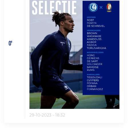
0'
29-10-2023 - 18:32