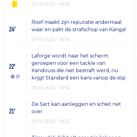
29-10-2023 - 18:59
Roef maakt zijn reputatie andermaal
24'
waar en pakt de strafschop van Kanga!
29-10-2023 - 18:56
Laforge wordt naar het scherm
geroepen voor een tackle van
22'
Kandouss die niet bestraft werd, nu
P
krijgt Standard een kans vanop de stip
29-10-2023 - 18:54
De Sart kan aanleggen en schiet net
21'
over
29-10-2023 - 18:53