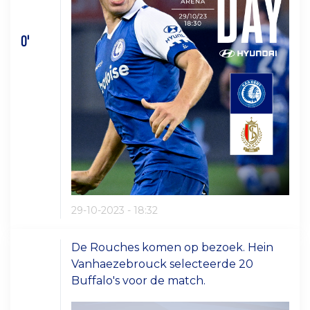
0'
29-10-2023 - 18:32
De Rouches komen op bezoek. Hein
Vanhaezebrouck selecteerde 20
Buffalo's voor de match.