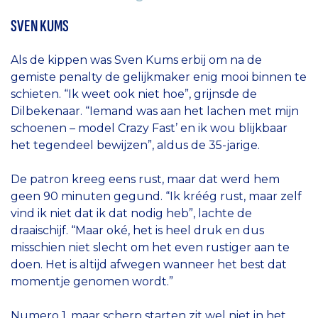
SVEN KUMS
Als de kippen was Sven Kums erbij om na de
gemiste penalty de gelijkmaker enig mooi binnen te
schieten. “Ik weet ook niet hoe”, grijnsde de
Dilbekenaar. “Iemand was aan het lachen met mijn
schoenen – model Crazy Fast’ en ik wou blijkbaar
het tegendeel bewijzen”, aldus de 35-jarige.
De patron kreeg eens rust, maar dat werd hem
geen 90 minuten gegund. “Ik kréég rust, maar zelf
vind ik niet dat ik dat nodig heb”, lachte de
draaischijf. “Maar oké, het is heel druk en dus
misschien niet slecht om het even rustiger aan te
doen. Het is altijd afwegen wanneer het best dat
momentje genomen wordt.”
Numero 1, maar scherp starten zit wel niet in het