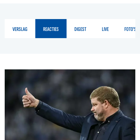
VERSLAG
REACTIES
DIGEST
LIVE
FOTO'S