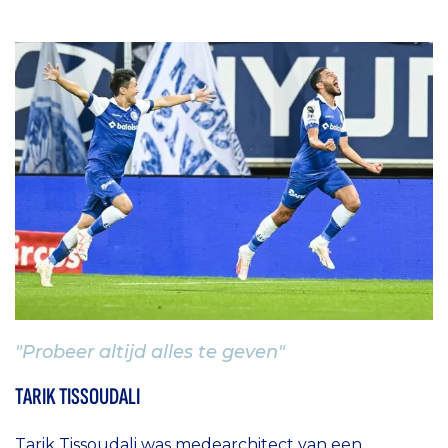
"Probeer altijd alles te geven"
TARIK TISSOUDALI
Tarik Tissoudali was medearchitect van een