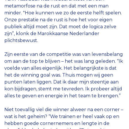
metamorfose na de rust en dat met een man
minder. "Hoe kunnen we zo de eerste helft spelen.
Onze prestatie na de rust is hoe het voor eigen
publiek altijd moet zijn. Dat moet de logica zelve
zijn”, klonk de Marokkaanse Nederlander
plichtsbewust.
Zijn eerste van de competitie was van levensbelang
om aan de top te blijven – het was lang geleden. “Ik
voelde van alles eigenlijk. Het belangrijkste is dat
het de winning goal was. Thuis mogen wij geen
punten laten liggen. Dat ik daar mijn steentje aan
kon bijdragen, stemt me tevreden. Ik probeer altijd
alles te geven en energie in het team te brengen.”
Niet toevallig viel die winner alweer na een corner –
wat is het geheim? “We trainen er heel vaak op en
hebben goede cornernemers en lengte in de