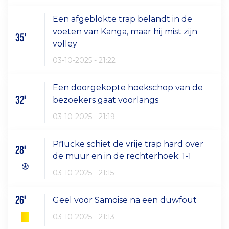
Een afgeblokte trap belandt in de
voeten van Kanga, maar hij mist zijn
35'
volley
03-10-2025 - 21:22
Een doorgekopte hoekschop van de
32'
bezoekers gaat voorlangs
03-10-2025 - 21:19
Pflücke schiet de vrije trap hard over
28'
de muur en in de rechterhoek: 1-1
03-10-2025 - 21:15
26'
Geel voor Samoise na een duwfout
03-10-2025 - 21:13