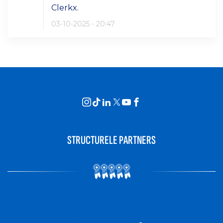
Clerkx.
03-10-2025 - 20:47
STRUCTURELE PARTNERS