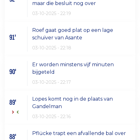
maar die besluit nog over
03-10-2025 - 22:19
Roef gaat goed plat op een lage
91'
schuiver van Asante
03-10-2025 - 22:18
Er worden minstens vijf minuten
90'
bijgeteld
03-10-2025 - 22:17
Lopes komt nog in de plaats van
89'
Gandelman
03-10-2025 - 22:16
Pflücke trapt een afvallende bal over
88'