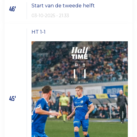
Start van de tweede helft
46'
03-10-2025 - 21:33
HT 1-1
45'