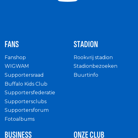
FANS
STADION
Fanshop
Rookvrij stadion
WIGWAM
Stadionbezoeken
Supportersraad
Buurtinfo
Buffalo Kids Club
Supportersfederatie
Supportersclubs
Supportersforum
Fotoalbums
BUSINESS
ONZE CLUB