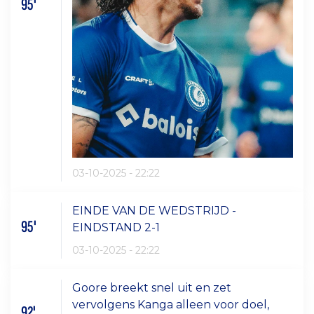
95'
03-10-2025 - 22:22
EINDE VAN DE WEDSTRIJD -
95'
EINDSTAND 2-1
03-10-2025 - 22:22
Goore breekt snel uit en zet
vervolgens Kanga alleen voor doel,
92'