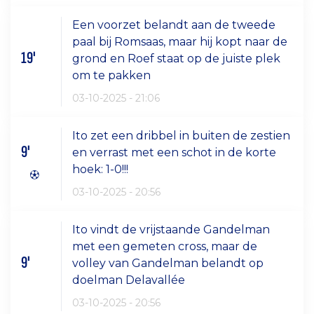
Een voorzet belandt aan de tweede
paal bij Romsaas, maar hij kopt naar de
19'
grond en Roef staat op de juiste plek
om te pakken
03-10-2025 - 21:06
Ito zet een dribbel in buiten de zestien
9'
en verrast met een schot in de korte
hoek: 1-0!!!
03-10-2025 - 20:56
Ito vindt de vrijstaande Gandelman
met een gemeten cross, maar de
9'
volley van Gandelman belandt op
doelman Delavallée
03-10-2025 - 20:56