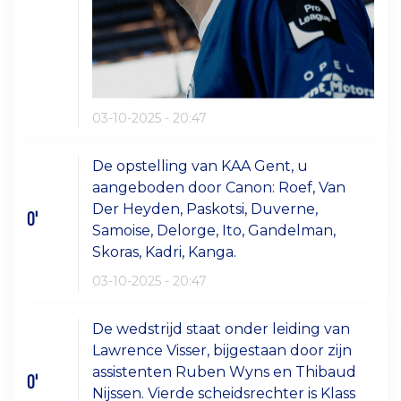
03-10-2025 - 20:47
De opstelling van KAA Gent, u
aangeboden door Canon: Roef, Van
Der Heyden, Paskotsi, Duverne,
0'
Samoise, Delorge, Ito, Gandelman,
Skoras, Kadri, Kanga.
03-10-2025 - 20:47
De wedstrijd staat onder leiding van
Lawrence Visser, bijgestaan door zijn
assistenten Ruben Wyns en Thibaud
0'
Nijssen. Vierde scheidsrechter is Klass