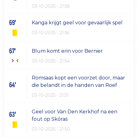
03-10-2025 - 21:58
69'
Kanga krijgt geel voor gevaarlijk spel
03-10-2025 - 21:56
67'
Blum komt erin voor Bernier
03-10-2025 - 21:54
Romsaas kopt een voorzet door, maar
64'
die belandt in de handen van Roef
03-10-2025 - 21:51
Geel voor Van Den Kerkhof na een
63'
fout op Skóraś
03-10-2025 - 21:50