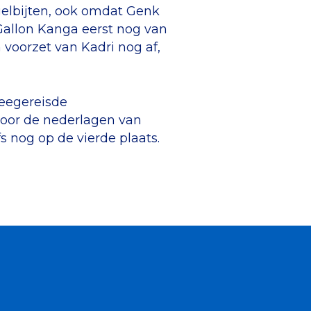
gelbijten, ook omdat Genk
 Gallon Kanga eerst nog van
 voorzet van Kadri nog af,
meegereisde
door de nederlagen van
s nog op de vierde plaats.