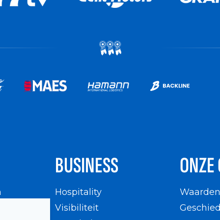
BUSINESS
ONZE 
n
Hospitality
Waarde
en
Visibiliteit
Geschied