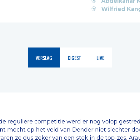
Abdelkahar K
Wilfried Kan
VERSLAG
DIGEST
LIVE
e reguliere competitie werd er nog volop gestrede
nt mocht op het veld van Dender niet slechter d
ren ze dus zeker van een stek in de top-zes. Arau