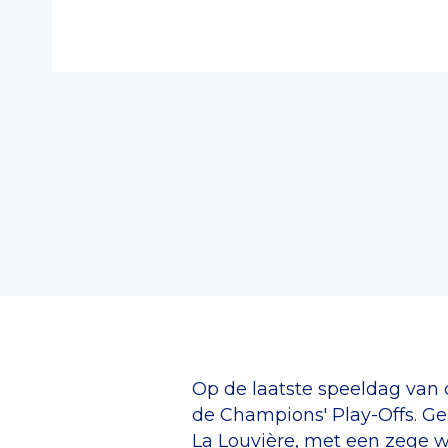
Op de laatste speeldag van d
de Champions' Play-Offs. Ge
La Louvière, met een zege wa