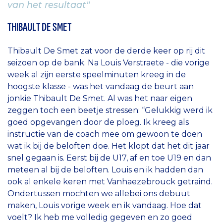
van het resultaat"
THIBAULT DE SMET
Thibault De Smet zat voor de derde keer op rij dit
seizoen op de bank. Na Louis Verstraete - die vorige
week al zijn eerste speelminuten kreeg in de
hoogste klasse - was het vandaag de beurt aan
jonkie Thibault De Smet. Al was het naar eigen
zeggen toch een beetje stressen: “Gelukkig werd ik
goed opgevangen door de ploeg. Ik kreeg als
instructie van de coach mee om gewoon te doen
wat ik bij de beloften doe. Het klopt dat het dit jaar
snel gegaan is. Eerst bij de U17, af en toe U19 en dan
meteen al bij de beloften. Louis en ik hadden dan
ook al enkele keren met Vanhaezebrouck getraind.
Ondertussen mochten we allebei ons debuut
maken, Louis vorige week en ik vandaag. Hoe dat
voelt? Ik heb me volledig gegeven en zo goed