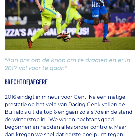
"Aan ons om de knop om te draaien en er in
2017 vol voor te gaan"
BRECHT DEJAEGERE
2016 eindigt in mineur voor Gent. Na een matige
prestatie op het veld van Racing Genk vallen de
Buffalo’s uit de top 6 en gaan zo als 7de in de stand
de winterstop in. “We waren nochtans goed
begonnen en hadden alles onder controle. Maar
dan kregen we snel dat eerste doelpunt tegen.