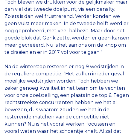
Toch bleven we drukken voor de gelijkmaker maar
dan viel dat tweede doelpunt, via een penalty.
Zoiets is dan wel frustrerend. Verder konden we
geen vuist meer maken. In de tweede helft werd er
nog geprobeerd, met veel balbezit. Maar door het
goede blok dat Genk zette, werden er geen kansen
meer gecreëerd. Nu is het aan ons om de knop om
te draaien en er in 2017 vol voor te gaan.”
Na de winterstop resteren er nog 9 wedstrijden in
de reguliere competitie. “Het zullen in ieder geval
moeilijke wedstrijden worden. Toch hebben we
zeker genoeg kwaliteit in het team om te vechten
voor onze doelstelling, een plaats in de top 6. Tegen
rechtstreekse concurrenten hebben we het al
bewezen, dus waarom zouden we het in de
resterende matchen van de competitie niet
kunnen? Nu is het vooral werken, focussen en
vooral weten waar het schoentje knelt. Al zal dat