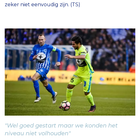
zeker niet eenvoudig zijn. (TS)
"Wel goed gestart maar we konden het
niveau niet volhouden"