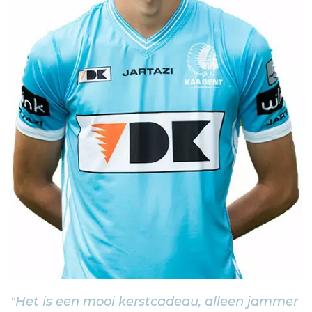
"Het is een mooi kerstcadeau, alleen jammer