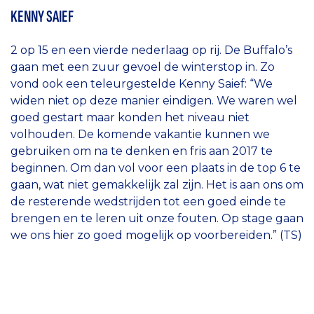
KENNY SAIEF
2 op 15 en een vierde nederlaag op rij. De Buffalo’s
gaan met een zuur gevoel de winterstop in. Zo
vond ook een teleurgestelde Kenny Saief: “We
widen niet op deze manier eindigen. We waren wel
goed gestart maar konden het niveau niet
volhouden. De komende vakantie kunnen we
gebruiken om na te denken en fris aan 2017 te
beginnen. Om dan vol voor een plaats in de top 6 te
gaan, wat niet gemakkelijk zal zijn. Het is aan ons om
de resterende wedstrijden tot een goed einde te
brengen en te leren uit onze fouten. Op stage gaan
we ons hier zo goed mogelijk op voorbereiden.” (TS)