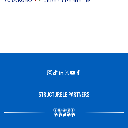
YUYA KUBO
JÉRÉMY PERBET
84’
STRUCTURELE PARTNERS