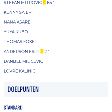
STEFAN MITROVIC
85 ’
KENNY SAIEF
NANA ASARE
YUYA KUBO
THOMAS FOKET
ANDERSON ESITI
2 ’
DANIJEL MILICEVIC
LOVRE KALINIC
DOELPUNTEN
STANDARD