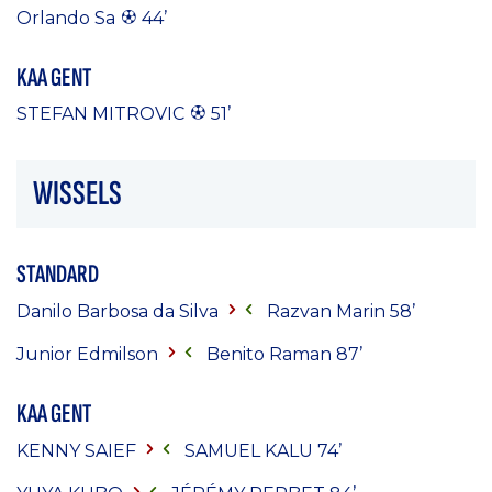
Orlando Sa
44’
KAA GENT
STEFAN MITROVIC
51’
WISSELS
STANDARD
Danilo Barbosa da Silva
Razvan Marin 58’
Junior Edmilson
Benito Raman 87’
KAA GENT
KENNY SAIEF
SAMUEL KALU
74’