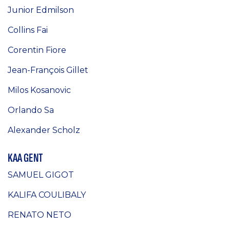
Junior Edmilson
Collins Fai
Corentin Fiore
Jean-François Gillet
Milos Kosanovic
Orlando Sa
Alexander Scholz
KAA GENT
SAMUEL GIGOT
KALIFA COULIBALY
RENATO NETO