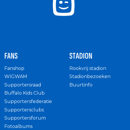
FANS
STADION
Fanshop
Rookvrij stadion
WIGWAM
Stadionbezoeken
Supportersraad
Buurtinfo
Buffalo Kids Club
Supportersfederatie
Supportersclubs
Supportersforum
Fotoalbums