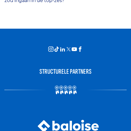
zou ingaan in de top-zes?
STRUCTURELE PARTNERS