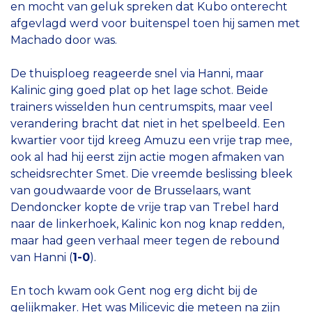
en mocht van geluk spreken dat Kubo onterecht
afgevlagd werd voor buitenspel toen hij samen met
Machado door was.
De thuisploeg reageerde snel via Hanni, maar
Kalinic ging goed plat op het lage schot. Beide
trainers wisselden hun centrumspits, maar veel
verandering bracht dat niet in het spelbeeld. Een
kwartier voor tijd kreeg Amuzu een vrije trap mee,
ook al had hij eerst zijn actie mogen afmaken van
scheidsrechter Smet. Die vreemde beslissing bleek
van goudwaarde voor de Brusselaars, want
Dendoncker kopte de vrije trap van Trebel hard
naar de linkerhoek, Kalinic kon nog knap redden,
maar had geen verhaal meer tegen de rebound
van Hanni (
1-0
).
En toch kwam ook Gent nog erg dicht bij de
gelijkmaker. Het was Milicevic die meteen na zijn