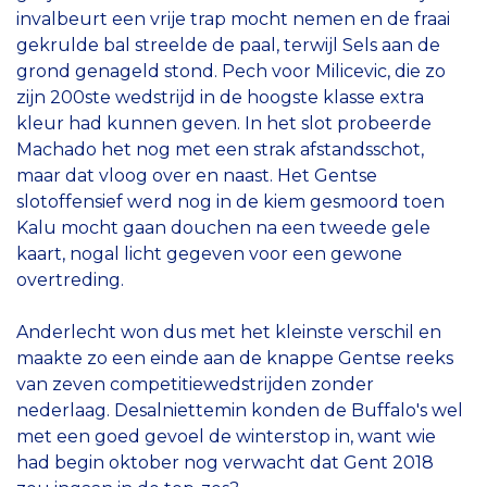
invalbeurt een vrije trap mocht nemen en de fraai
gekrulde bal streelde de paal, terwijl Sels aan de
grond genageld stond. Pech voor Milicevic, die zo
zijn 200ste wedstrijd in de hoogste klasse extra
kleur had kunnen geven. In het slot probeerde
Machado het nog met een strak afstandsschot,
maar dat vloog over en naast. Het Gentse
slotoffensief werd nog in de kiem gesmoord toen
Kalu mocht gaan douchen na een tweede gele
kaart, nogal licht gegeven voor een gewone
overtreding.
Anderlecht won dus met het kleinste verschil en
maakte zo een einde aan de knappe Gentse reeks
van zeven competitiewedstrijden zonder
nederlaag. Desalniettemin konden de Buffalo's wel
met een goed gevoel de winterstop in, want wie
had begin oktober nog verwacht dat Gent 2018