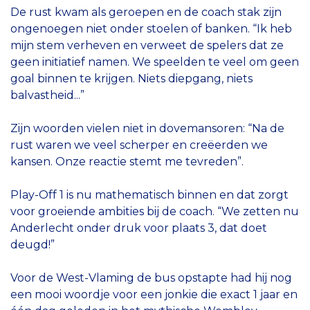
De rust kwam als geroepen en de coach stak zijn
ongenoegen niet onder stoelen of banken. “Ik heb
mijn stem verheven en verweet de spelers dat ze
geen initiatief namen. We speelden te veel om geen
goal binnen te krijgen. Niets diepgang, niets
balvastheid...”
Zijn woorden vielen niet in dovemansoren: “Na de
rust waren we veel scherper en creëerden we
kansen. Onze reactie stemt me tevreden”.
Play-Off 1 is nu mathematisch binnen en dat zorgt
voor groeiende ambities bij de coach. “We zetten nu
Anderlecht onder druk voor plaats 3, dat doet
deugd!”
Voor de West-Vlaming de bus opstapte had hij nog
een mooi woordje voor een jonkie die exact 1 jaar en