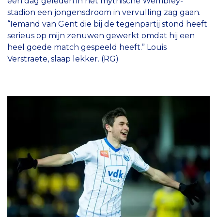
één dag geleden in het mythische Wembley-
stadion een jongensdroom in vervulling zag gaan.
“Iemand van Gent die bij de tegenpartij stond heeft
serieus op mijn zenuwen gewerkt omdat hij een
heel goede match gespeeld heeft.” Louis
Verstraete, slaap lekker. (RG)