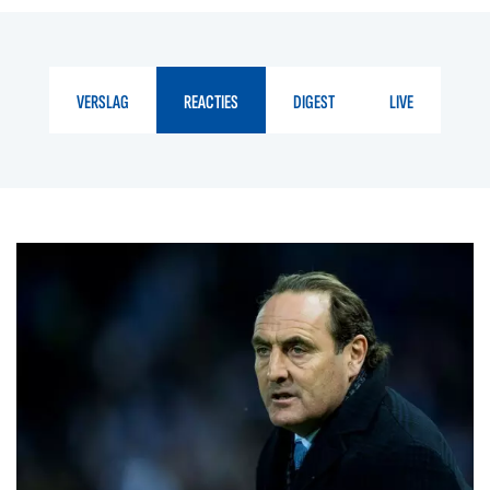
VERSLAG
REACTIES
DIGEST
LIVE