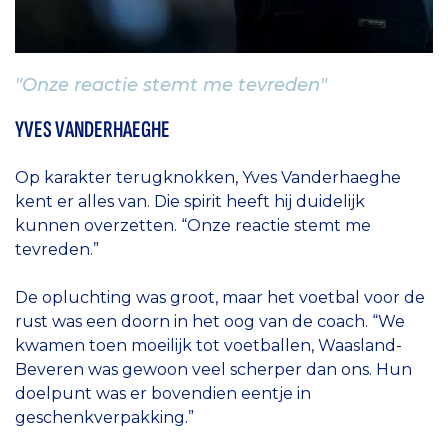
"Onze reactie stemt me tevreden"
YVES VANDERHAEGHE
Op karakter terugknokken, Yves Vanderhaeghe
kent er alles van. Die spirit heeft hij duidelijk
kunnen overzetten. “Onze reactie stemt me
tevreden.”
De opluchting was groot, maar het voetbal voor de
rust was een doorn in het oog van de coach. “We
kwamen toen moeilijk tot voetballen, Waasland-
Beveren was gewoon veel scherper dan ons. Hun
doelpunt was er bovendien eentje in
geschenkverpakking.”