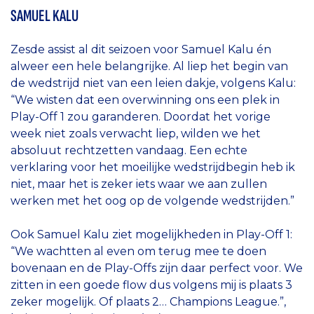
SAMUEL KALU
Zesde assist al dit seizoen voor Samuel Kalu én
alweer een hele belangrijke. Al liep het begin van
de wedstrijd niet van een leien dakje, volgens Kalu:
“We wisten dat een overwinning ons een plek in
Play-Off 1 zou garanderen. Doordat het vorige
week niet zoals verwacht liep, wilden we het
absoluut rechtzetten vandaag. Een echte
verklaring voor het moeilijke wedstrijdbegin heb ik
niet, maar het is zeker iets waar we aan zullen
werken met het oog op de volgende wedstrijden.”
Ook Samuel Kalu ziet mogelijkheden in Play-Off 1:
“We wachtten al even om terug mee te doen
bovenaan en de Play-Offs zijn daar perfect voor. We
zitten in een goede flow dus volgens mij is plaats 3
zeker mogelijk. Of plaats 2… Champions League.”,