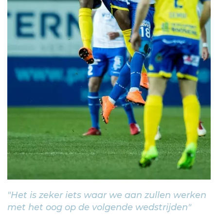
"Het is zeker iets waar we aan zullen werken
met het oog op de volgende wedstrijden"