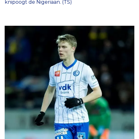
knipoogt de Nigeriaan. (TS)