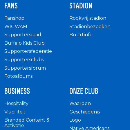
FANS
STADION
Fanshop
Rookvrij stadion
WIGWAM
Stadionbezoeken
Supportersraad
Buurtinfo
Buffalo Kids Club
Supportersfederatie
Supportersclubs
Supportersforum
Fotoalbums
BUSINESS
ONZE CLUB
Hospitality
Waarden
Visibiliteit
Geschiedenis
Branded Content &
Logo
Activatie
Native Americans