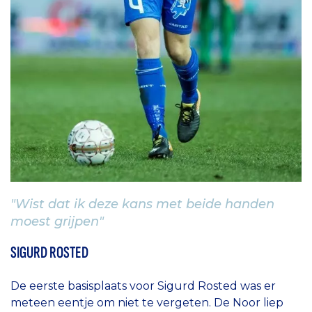
"Wist dat ik deze kans met beide handen
moest grijpen"
SIGURD ROSTED
De eerste basisplaats voor Sigurd Rosted was er
meteen eentje om niet te vergeten. De Noor liep