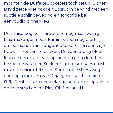
mochten de Buffalosupporters toch terug juichen.
David zette Pletinckx én Bossut in de wind met een
subtiele schijnbeweging en schoof de bal
eenvoudig binnen (
1-2
).
De thuisploeg kon aanvallend nog maar weinig
klaarmaken, al moest Kaminski toch nog alert zijn
om een schot van Bongonda te keren en een vrije
trap van Peeters te pakken. De voorsprong bleef
krap en een zucht van opluchting ging door het
bezoekersvak toen Seck een grote kopkans naast
mikte. In minuut 93 nam Sorloth alle stress weg
door op aangeven van Dejaegere raak te schieten
(
1-3
). Gent stak zo drie belangrijke punten op zak in
de felle strijd om de Play-Off 1 plaatseN.