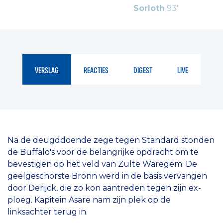
Sorloth
93'
VERSLAG
REACTIES
DIGEST
LIVE
Na de deugddoende zege tegen Standard stonden
de Buffalo's voor de belangrijke opdracht om te
bevestigen op het veld van Zulte Waregem. De
geelgeschorste Bronn werd in de basis vervangen
door Derijck, die zo kon aantreden tegen zijn ex-
ploeg. Kapitein Asare nam zijn plek op de
linksachter terug in.