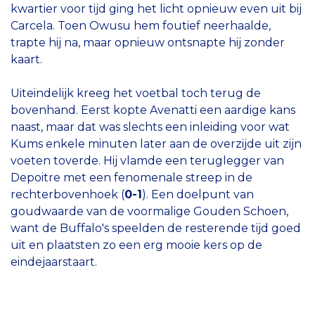
kwartier voor tijd ging het licht opnieuw even uit bij
Carcela. Toen Owusu hem foutief neerhaalde,
trapte hij na, maar opnieuw ontsnapte hij zonder
kaart.
Uiteindelijk kreeg het voetbal toch terug de
bovenhand. Eerst kopte Avenatti een aardige kans
naast, maar dat was slechts een inleiding voor wat
Kums enkele minuten later aan de overzijde uit zijn
voeten toverde. Hij vlamde een teruglegger van
Depoitre met een fenomenale streep in de
rechterbovenhoek (
0-1
). Een doelpunt van
goudwaarde van de voormalige Gouden Schoen,
want de Buffalo's speelden de resterende tijd goed
uit en plaatsten zo een erg mooie kers op de
eindejaarstaart.