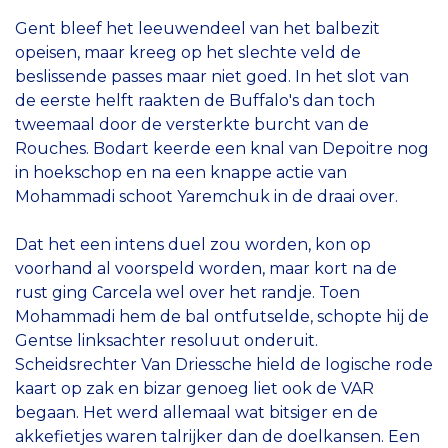
Gent bleef het leeuwendeel van het balbezit
opeisen, maar kreeg op het slechte veld de
beslissende passes maar niet goed. In het slot van
de eerste helft raakten de Buffalo's dan toch
tweemaal door de versterkte burcht van de
Rouches. Bodart keerde een knal van Depoitre nog
in hoekschop en na een knappe actie van
Mohammadi schoot Yaremchuk in de draai over.
Dat het een intens duel zou worden, kon op
voorhand al voorspeld worden, maar kort na de
rust ging Carcela wel over het randje. Toen
Mohammadi hem de bal ontfutselde, schopte hij de
Gentse linksachter resoluut onderuit.
Scheidsrechter Van Driessche hield de logische rode
kaart op zak en bizar genoeg liet ook de VAR
begaan. Het werd allemaal wat bitsiger en de
akkefietjes waren talrijker dan de doelkansen. Een