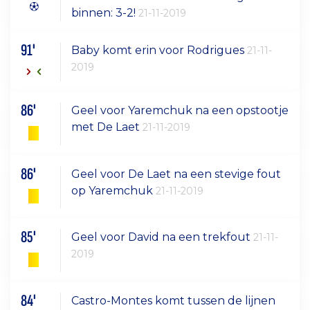
binnen: 3-2!
21-11-2019
91'
Baby komt erin voor Rodrigues
21-11-
2019
86'
Geel voor Yaremchuk na een opstootje
met De Laet
21-11-2019
86'
Geel voor De Laet na een stevige fout
op Yaremchuk
21-11-2019
85'
Geel voor David na een trekfout
21-11-
2019
84'
Castro-Montes komt tussen de lijnen