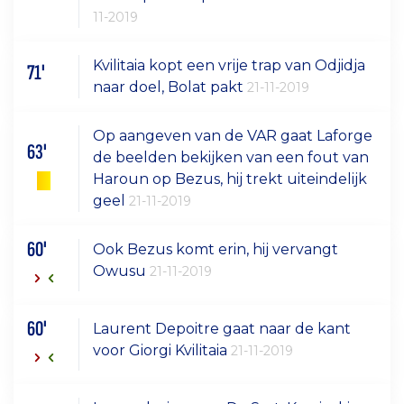
11-2019
Kvilitaia kopt een vrije trap van Odjidja
71'
naar doel, Bolat pakt
21-11-2019
Op aangeven van de VAR gaat Laforge
63'
de beelden bekijken van een fout van
Haroun op Bezus, hij trekt uiteindelijk
geel
21-11-2019
60'
Ook Bezus komt erin, hij vervangt
Owusu
21-11-2019
60'
Laurent Depoitre gaat naar de kant
voor Giorgi Kvilitaia
21-11-2019