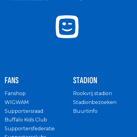
FANS
STADION
Fanshop
Rookvrij stadion
WIGWAM
Stadionbezoeken
Supportersraad
Buurtinfo
Buffalo Kids Club
Supportersfederatie