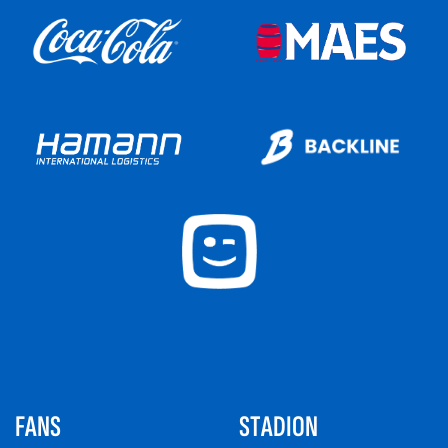
FANS
STADION