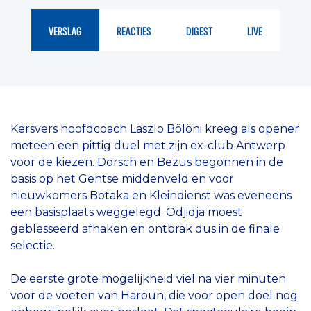
VERSLAG
REACTIES
DIGEST
LIVE
Kersvers hoofdcoach Laszlo Bölöni kreeg als opener
meteen een pittig duel met zijn ex-club Antwerp
voor de kiezen. Dorsch en Bezus begonnen in de
basis op het Gentse middenveld en voor
nieuwkomers Botaka en Kleindienst was eveneens
een basisplaats weggelegd. Odjidja moest
geblesseerd afhaken en ontbrak dus in de finale
selectie.
De eerste grote mogelijkheid viel na vier minuten
voor de voeten van Haroun, die voor open doel nog