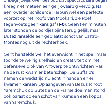
onbegrijpelijk over besloot. Dat spectaculaire begin
kreeg niet meteen een gelijkwaardig vervolg. Na
een kwartier schilderde Haroun wel een perfecte
voorzet op het hoofd van Mbokani, die Roef
tegenvoets geen kans gaf (
1-0
). Geen tien minuten
later stonden de bordjes bijna terug gelijk, maar
Butez ranselde een geplaatst schot van Castro-
Montes nog uit de rechterhoek.
Gent herstelde wel het evenwicht in het spel, maar
toonde te weinig snelheid en creativiteit om het
defensieve blok van Antwerp te ontwrichten. Pas
na de rust kwam er beterschap. De Buffalo's
namen de wedstrijd nu echt in handen en er
kwamen kansen. Op aangeven van Bezus schoot
Yaremchuk op Butez en de Franse doelman stond
ook paraat op een schot van Kums en een kopbal
van Yaremchuk.