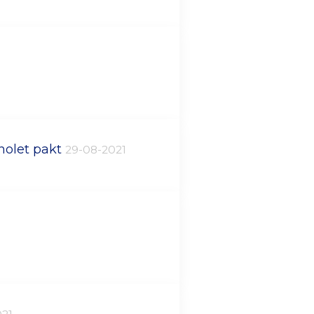
gnolet pakt
29-08-2021