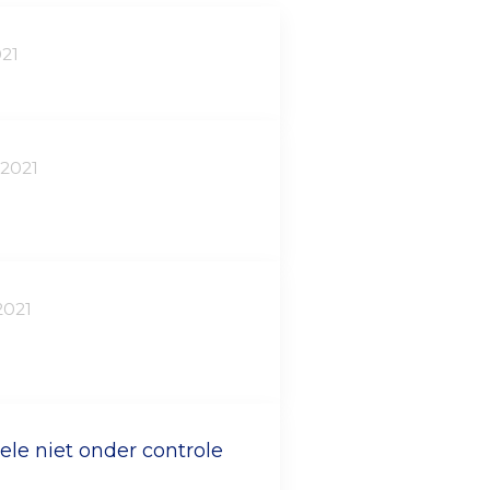
21
-2021
2021
ele niet onder controle