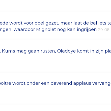
ede wordt voor doel gezet, maar laat de bal iets t
ingen, waardoor Mignolet nog kan ingrijpen
29-08
 Kums mag gaan rusten, Oladoye komt in zijn pl
oitre wordt onder een daverend applaus vervan
1