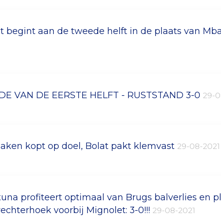
t begint aan de tweede helft in de plaats van 
DE VAN DE EERSTE HELFT - RUSTSTAND 3-0
29-0
aken kopt op doel, Bolat pakt klemvast
29-08-2021
tuna profiteert optimaal van Brugs balverlies en pl
rechterhoek voorbij Mignolet: 3-0!!!
29-08-2021