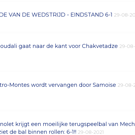
DE VAN DE WEDSTRIJD - EINDSTAND 6-1
29-08-20
soudali gaat naar de kant voor Chakvetadze
29-08
tro-Montes wordt vervangen door Samoise
29-08-
nolet krijgt een moeilijke terugspeelbal van Mech
iet de bal binnen rollen: 6-1!!
29-08-2021