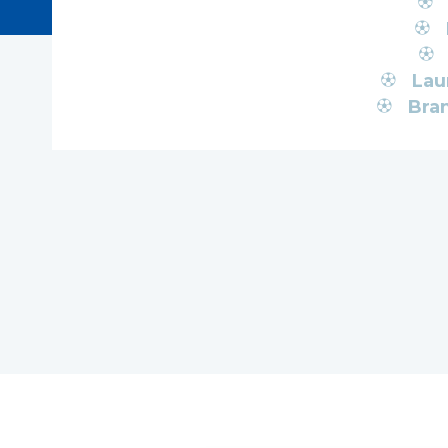
Lau
Bra