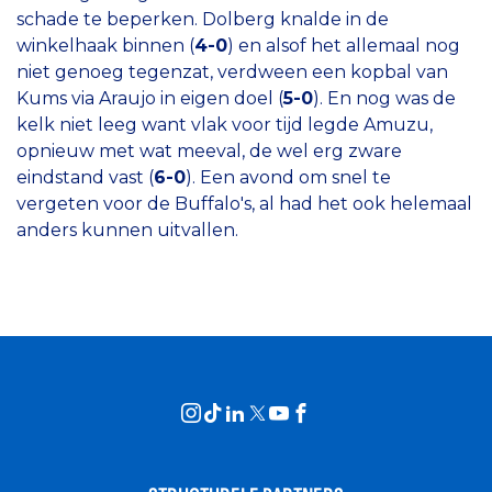
schade te beperken. Dolberg knalde in de
winkelhaak binnen (
4-0
) en alsof het allemaal nog
niet genoeg tegenzat, verdween een kopbal van
Kums via Araujo in eigen doel (
5-0
). En nog was de
kelk niet leeg want vlak voor tijd legde Amuzu,
opnieuw met wat meeval, de wel erg zware
eindstand vast (
6-0
). Een avond om snel te
vergeten voor de Buffalo's, al had het ook helemaal
anders kunnen uitvallen.