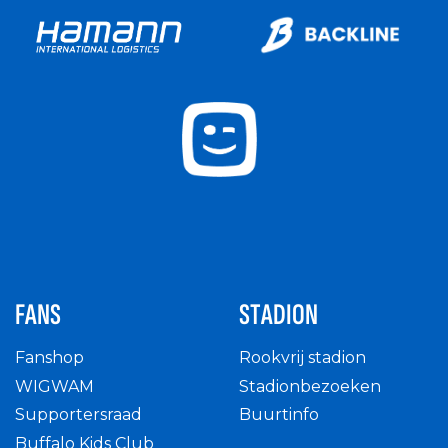
FANS
STADION
Fanshop
Rookvrij stadion
WIGWAM
Stadionbezoeken
Supportersraad
Buurtinfo
Buffalo Kids Club