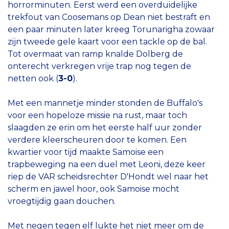
horrorminuten. Eerst werd een overduidelijke
trekfout van Coosemans op Dean niet bestraft en
een paar minuten later kreeg Torunarigha zowaar
zijn tweede gele kaart voor een tackle op de bal.
Tot overmaat van ramp knalde Dolberg de
onterecht verkregen vrije trap nog tegen de
netten ook (
3-0
).
Met een mannetje minder stonden de Buffalo's
voor een hopeloze missie na rust, maar toch
slaagden ze erin om het eerste half uur zonder
verdere kleerscheuren door te komen. Een
kwartier voor tijd maakte Samoise een
trapbeweging na een duel met Leoni, deze keer
riep de VAR scheidsrechter D'Hondt wel naar het
scherm en jawel hoor, ook Samoise mocht
vroegtijdig gaan douchen.
Met negen tegen elf lukte het niet meer om de