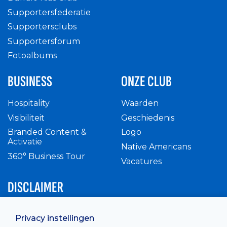
Supportersfederatie
Supportersclubs
Supportersforum
Fotoalbums
BUSINESS
ONZE CLUB
Hospitality
Waarden
Visibiliteit
Geschiedenis
Branded Content &
Logo
Activatie
Native Americans
360° Business Tour
Vacatures
DISCLAIMER
Intern reglement
Privacy instellingen
Privacy Policy