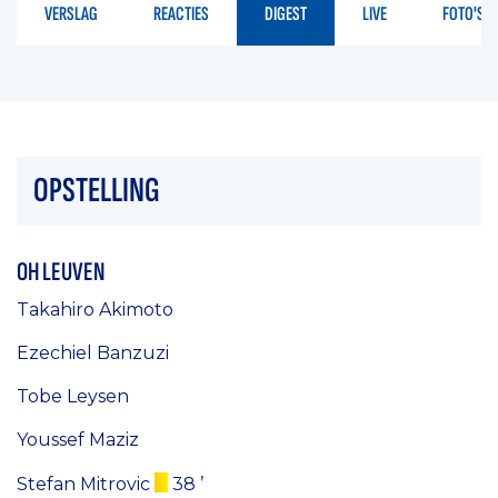
VERSLAG
REACTIES
DIGEST
LIVE
FOTO'S
OPSTELLING
OH LEUVEN
Takahiro Akimoto
Ezechiel Banzuzi
Tobe Leysen
Youssef Maziz
Stefan Mitrovic
38 ’