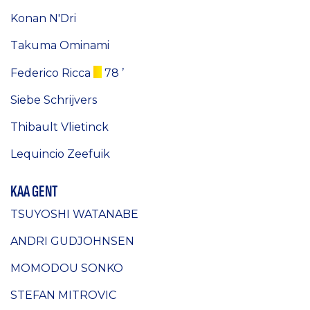
Konan N'Dri
Takuma Ominami
Federico Ricca
78 ’
Siebe Schrijvers
Thibault Vlietinck
Lequincio Zeefuik
KAA GENT
TSUYOSHI WATANABE
ANDRI GUDJOHNSEN
MOMODOU SONKO
STEFAN MITROVIC