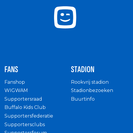
FANS
STADION
Fanshop
Rookvrij stadion
WIGWAM
Stadionbezoeken
Supportersraad
Buurtinfo
Buffalo Kids Club
Supportersfederatie
Supportersclubs
Supportersforum