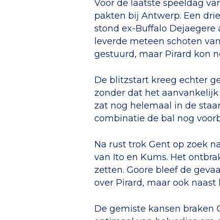
Voor de laatste speeldag van
pakten bij Antwerp. Een drie
stond ex-Buffalo Dejaegere a
leverde meteen schoten van
gestuurd, maar Pirard kon n
De blitzstart kreeg echter g
zonder dat het aanvankelijk
zat nog helemaal in de staar
combinatie de bal nog voor
Na rust trok Gent op zoek 
van Ito en Kums. Het ontbra
zetten. Goore bleef de gevaa
over Pirard, maar ook naast 
De gemiste kansen braken Ge