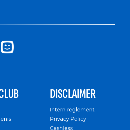
CLUB
DISCLAIMER
n
Intern reglement
enis
Privacy Policy
Cashless