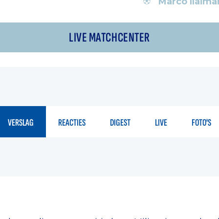
Marco Ilaima
LIVE MATCHCENTER
VERSLAG
REACTIES
DIGEST
LIVE
FOTO'S