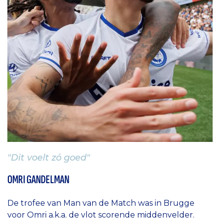
"Dit voelt zó goed"
OMRI GANDELMAN
De trofee van Man van de Match was in Brugge
voor Omri a.k.a. de vlot scorende middenvelder.