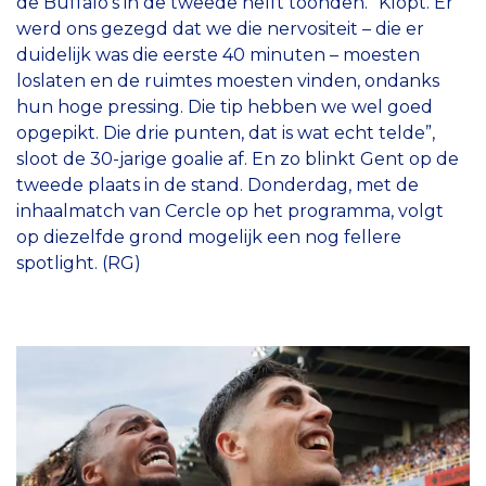
de Buffalo’s in de tweede helft toonden. “Klopt. Er
werd ons gezegd dat we die nervositeit – die er
duidelijk was die eerste 40 minuten – moesten
loslaten en de ruimtes moesten vinden, ondanks
hun hoge pressing. Die tip hebben we wel goed
opgepikt. Die drie punten, dat is wat echt telde”,
sloot de 30-jarige goalie af. En zo blinkt Gent op de
tweede plaats in de stand. Donderdag, met de
inhaalmatch van Cercle op het programma, volgt
op diezelfde grond mogelijk een nog fellere
spotlight. (RG)