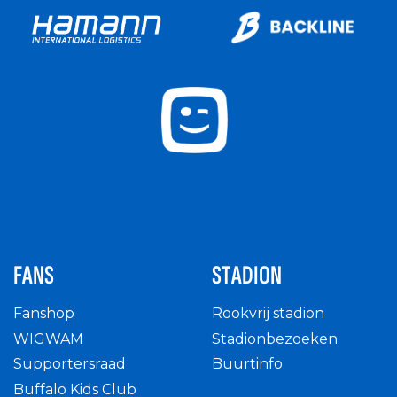
FANS
STADION
Fanshop
Rookvrij stadion
WIGWAM
Stadionbezoeken
Supportersraad
Buurtinfo
Buffalo Kids Club