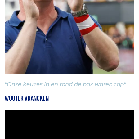
"Onze keuzes in en rond de box waren top"
WOUTER VRANCKEN