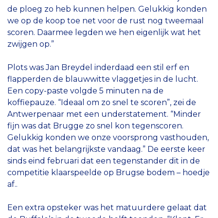
de ploeg zo heb kunnen helpen. Gelukkig konden
we op de koop toe net voor de rust nog tweemaal
scoren. Daarmee legden we hen eigenlijk wat het
zwijgen op.”
Plots was Jan Breydel inderdaad een stil erf en
flapperden de blauwwitte vlaggetjes in de lucht.
Een copy-paste volgde 5 minuten na de
koffiepauze. “Ideaal om zo snel te scoren”, zei de
Antwerpenaar met een understatement. “Minder
fijn was dat Brugge zo snel kon tegenscoren.
Gelukkig konden we onze voorsprong vasthouden,
dat was het belangrijkste vandaag.” De eerste keer
sinds eind februari dat een tegenstander dit in de
competitie klaarspeelde op Brugse bodem – hoedje
af..
Een extra opsteker was het matuurdere gelaat dat