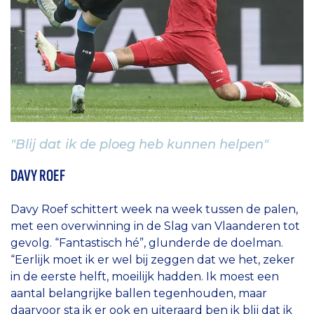
"Blij dat ik de ploeg heb kunnen helpen"
DAVY ROEF
Davy Roef schittert week na week tussen de palen,
met een overwinning in de Slag van Vlaanderen tot
gevolg. “Fantastisch hé”, glunderde de doelman.
“Eerlijk moet ik er wel bij zeggen dat we het, zeker
in de eerste helft, moeilijk hadden. Ik moest een
aantal belangrijke ballen tegenhouden, maar
daarvoor sta ik er ook en uiteraard ben ik blij dat ik