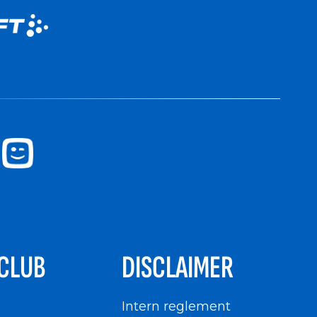
CLUB
DISCLAIMER
n
Intern reglement