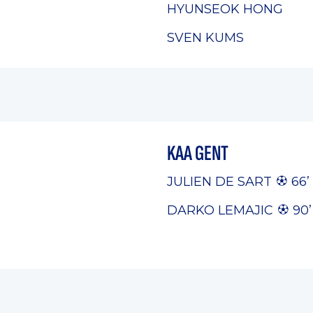
HYUNSEOK HONG
SVEN KUMS
KAA GENT
JULIEN DE SART
66’
DARKO LEMAJIC
90’