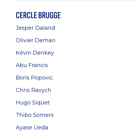
CERCLE BRUGGE
Jesper Daland
Olivier Deman
Kévin Denkey
Abu Francis
Boris Popovic
Chris Ravych
Hugo Siquet
Thibo Somers
Ayase Ueda