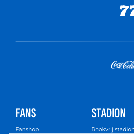
FANS
STADION
Fanshop
Rookvrij stadio