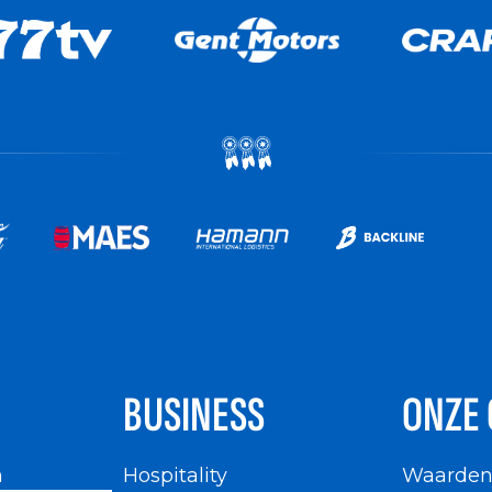
BUSINESS
ONZE 
n
Hospitality
Waarde