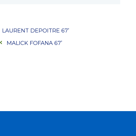
LAURENT DEPOITRE
67’
MALICK FOFANA
67’