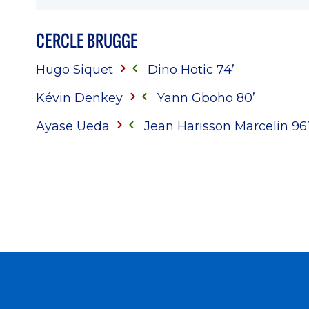
CERCLE BRUGGE
Hugo Siquet
Dino Hotic 74’
Kévin Denkey
Yann Gboho 80’
Ayase Ueda
Jean Harisson Marcelin 96