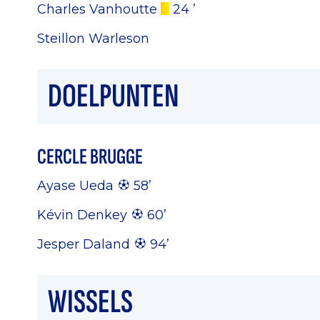
Charles Vanhoutte
24 ’
Steillon Warleson
DOELPUNTEN
CERCLE BRUGGE
Ayase Ueda
58’
Kévin Denkey
60’
Jesper Daland
94’
WISSELS