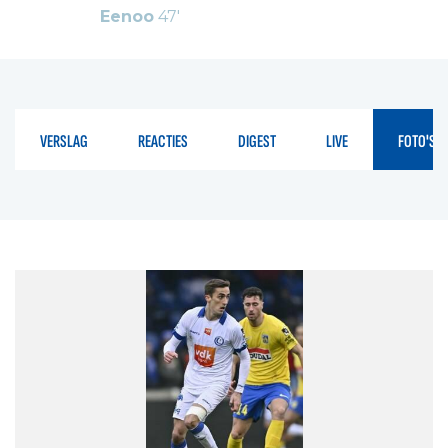
Eenoo
47'
VERSLAG
REACTIES
DIGEST
LIVE
FOTO'S