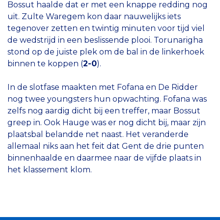
Bossut haalde dat er met een knappe redding nog
uit. Zulte Waregem kon daar nauwelijks iets
tegenover zetten en twintig minuten voor tijd viel
de wedstrijd in een beslissende plooi. Torunarigha
stond op de juiste plek om de bal in de linkerhoek
binnen te koppen (
2-0
).
In de slotfase maakten met Fofana en De Ridder
nog twee youngsters hun opwachting. Fofana was
zelfs nog aardig dicht bij een treffer, maar Bossut
greep in. Ook Hauge was er nog dicht bij, maar zijn
plaatsbal belandde net naast. Het veranderde
allemaal niks aan het feit dat Gent de drie punten
binnenhaalde en daarmee naar de vijfde plaats in
het klassement klom.