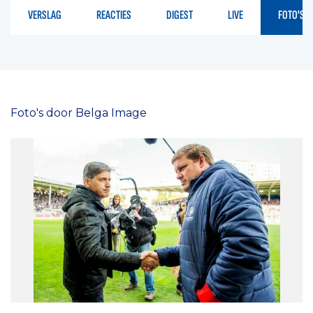
VERSLAG
REACTIES
DIGEST
LIVE
FOTO'S
Foto's door Belga Image