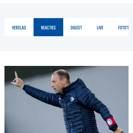
VERSLAG
REACTIES
DIGEST
LIVE
FOTO'S