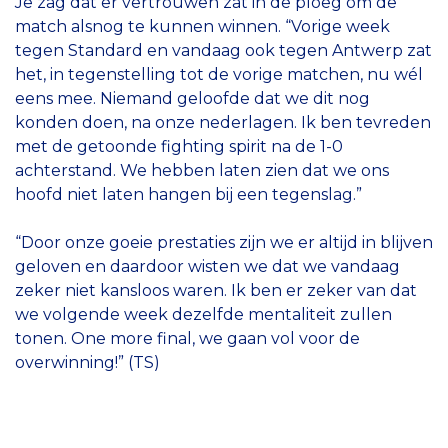
Je zag dat er vertrouwen zat in de ploeg om de
match alsnog te kunnen winnen. “Vorige week
tegen Standard en vandaag ook tegen Antwerp zat
het, in tegenstelling tot de vorige matchen, nu wél
eens mee. Niemand geloofde dat we dit nog
konden doen, na onze nederlagen. Ik ben tevreden
met de getoonde fighting spirit na de 1-0
achterstand. We hebben laten zien dat we ons
hoofd niet laten hangen bij een tegenslag.”
“Door onze goeie prestaties zijn we er altijd in blijven
geloven en daardoor wisten we dat we vandaag
zeker niet kansloos waren. Ik ben er zeker van dat
we volgende week dezelfde mentaliteit zullen
tonen. One more final, we gaan vol voor de
overwinning!” (TS)