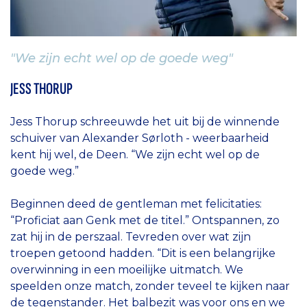
"We zijn echt wel op de goede weg"
JESS THORUP
Jess Thorup schreeuwde het uit bij de winnende
schuiver van Alexander Sørloth - weerbaarheid
kent hij wel, de Deen. “We zijn echt wel op de
goede weg.”
Beginnen deed de gentleman met felicitaties:
“Proficiat aan Genk met de titel.” Ontspannen, zo
zat hij in de perszaal. Tevreden over wat zijn
troepen getoond hadden. “Dit is een belangrijke
overwinning in een moeilijke uitmatch. We
speelden onze match, zonder teveel te kijken naar
de tegenstander. Het balbezit was voor ons en we