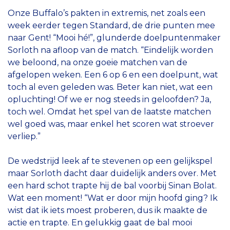
Onze Buffalo’s pakten in extremis, net zoals een
week eerder tegen Standard, de drie punten mee
naar Gent! “Mooi hé!”, glunderde doelpuntenmaker
Sorloth na afloop van de match. “Eindelijk worden
we beloond, na onze goeie matchen van de
afgelopen weken. Een 6 op 6 en een doelpunt, wat
toch al even geleden was. Beter kan niet, wat een
opluchting! Of we er nog steeds in geloofden? Ja,
toch wel. Omdat het spel van de laatste matchen
wel goed was, maar enkel het scoren wat stroever
verliep.”
De wedstrijd leek af te stevenen op een gelijkspel
maar Sorloth dacht daar duidelijk anders over. Met
een hard schot trapte hij de bal voorbij Sinan Bolat.
Wat een moment! “Wat er door mijn hoofd ging? Ik
wist dat ik iets moest proberen, dus ik maakte de
actie en trapte. En gelukkig gaat de bal mooi