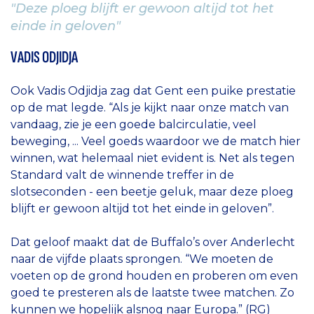
"Deze ploeg blijft er gewoon altijd tot het
einde in geloven"
VADIS ODJIDJA
Ook Vadis Odjidja zag dat Gent een puike prestatie
op de mat legde. “Als je kijkt naar onze match van
vandaag, zie je een goede balcirculatie, veel
beweging, ... Veel goeds waardoor we de match hier
winnen, wat helemaal niet evident is. Net als tegen
Standard valt de winnende treffer in de
slotseconden - een beetje geluk, maar deze ploeg
blijft er gewoon altijd tot het einde in geloven”.
Dat geloof maakt dat de Buffalo’s over Anderlecht
naar de vijfde plaats sprongen. “We moeten de
voeten op de grond houden en proberen om even
goed te presteren als de laatste twee matchen. Zo
kunnen we hopelijk alsnog naar Europa.” (RG)