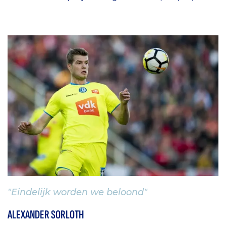
"Eindelijk worden we beloond"
ALEXANDER SORLOTH