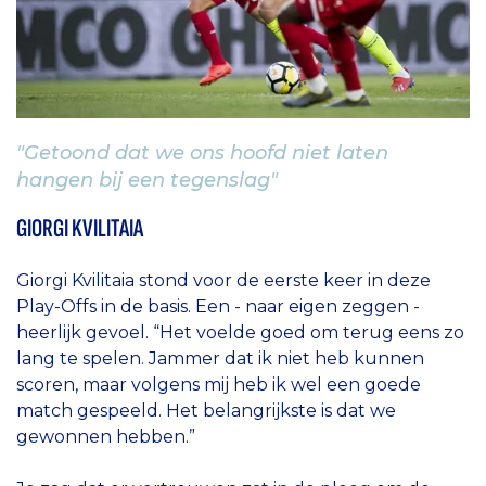
"Getoond dat we ons hoofd niet laten
hangen bij een tegenslag"
GIORGI KVILITAIA
Giorgi Kvilitaia stond voor de eerste keer in deze
Play-Offs in de basis. Een - naar eigen zeggen -
heerlijk gevoel. “Het voelde goed om terug eens zo
lang te spelen. Jammer dat ik niet heb kunnen
scoren, maar volgens mij heb ik wel een goede
match gespeeld. Het belangrijkste is dat we
gewonnen hebben.”