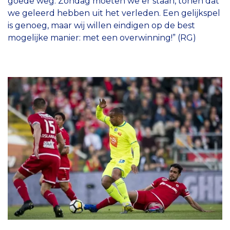
goede weg. Zondag moeten we er staan, tonen dat
we geleerd hebben uit het verleden. Een gelijkspel
is genoeg, maar wij willen eindigen op de best
mogelijke manier: met een overwinning!” (RG)