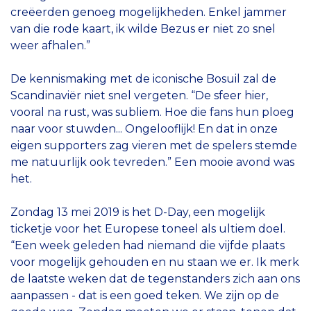
creëerden genoeg mogelijkheden. Enkel jammer
van die rode kaart, ik wilde Bezus er niet zo snel
weer afhalen.”
De kennismaking met de iconische Bosuil zal de
Scandinaviër niet snel vergeten. “De sfeer hier,
vooral na rust, was subliem. Hoe die fans hun ploeg
naar voor stuwden... Ongelooflijk! En dat in onze
eigen supporters zag vieren met de spelers stemde
me natuurlijk ook tevreden.” Een mooie avond was
het.
Zondag 13 mei 2019 is het D-Day, een mogelijk
ticketje voor het Europese toneel als ultiem doel.
“Een week geleden had niemand die vijfde plaats
voor mogelijk gehouden en nu staan we er. Ik merk
de laatste weken dat de tegenstanders zich aan ons
aanpassen - dat is een goed teken. We zijn op de