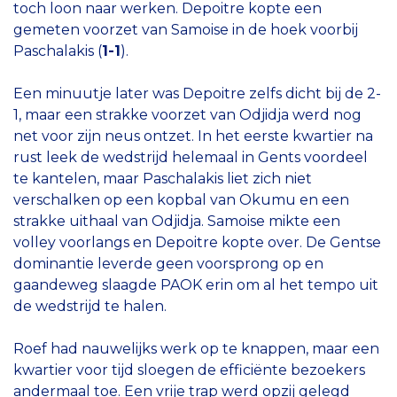
toch loon naar werken. Depoitre kopte een
gemeten voorzet van Samoise in de hoek voorbij
Paschalakis (
1-1
).
Een minuutje later was Depoitre zelfs dicht bij de 2-
1, maar een strakke voorzet van Odjidja werd nog
net voor zijn neus ontzet. In het eerste kwartier na
rust leek de wedstrijd helemaal in Gents voordeel
te kantelen, maar Paschalakis liet zich niet
verschalken op een kopbal van Okumu en een
strakke uithaal van Odjidja. Samoise mikte een
volley voorlangs en Depoitre kopte over. De Gentse
dominantie leverde geen voorsprong op en
gaandeweg slaagde PAOK erin om al het tempo uit
de wedstrijd te halen.
Roef had nauwelijks werk op te knappen, maar een
kwartier voor tijd sloegen de efficiënte bezoekers
andermaal toe. Een vrije trap werd opzij gelegd