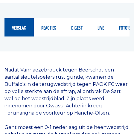
VERSLAG
REACTIES
DIGEST
LIVE
FOTO'S
Nadat Vanhaezebrouck tegen Beerschot een
aantal sleutelspelers rust gunde, kwamen de
Buffalo's in de terugwedstrijd tegen PAOK FC weer
op volle sterkte aan de aftrap, al ontbrak De Sart
wel op het wedstrijdblad. Zijn plaats werd
ingenomen door Owusu. Achterin kreeg
Torunarigha de voorkeur op Hanche-Olsen.
Gent moest een 0-1 nederlaag uit de heenwedstrijd