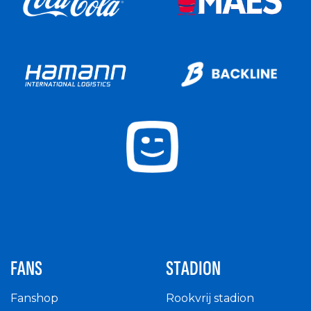
FANS
STADION
Fanshop
Rookvrij stadion