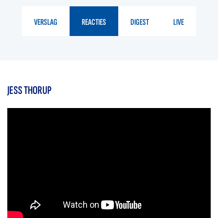
VERSLAG
REACTIES
DIGEST
LIVE
JESS THORUP