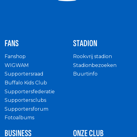
FANS
STADION
Fanshop
Rookvrij stadion
WIGWAM
Stadionbezoeken
Supportersraad
Buurtinfo
Buffalo Kids Club
Supportersfederatie
Supportersclubs
Supportersforum
Fotoalbums
BUSINESS
ONZE CLUB