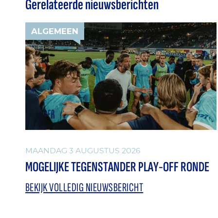
Gerelateerde nieuwsberichten
ALGEMEEN
MAANDAG 3 AUGUSTUS 2026
MOGELIJKE TEGENSTANDER PLAY-OFF RONDE
BEKIJK VOLLEDIG NIEUWSBERICHT