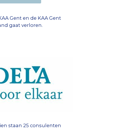
 KAA Gent en de KAA Gent
and gaat verloren.
ien staan 25 consulenten