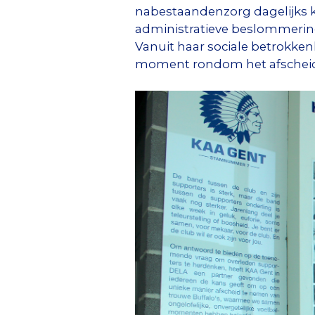
nabestaandenzorg dagelijks k
administratieve beslommering
Vanuit haar sociale betrokkenh
moment rondom het afscheid 