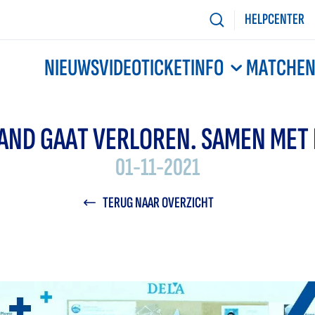
HELPCENTER
NIEUWS
VIDEO
TICKETINFO
MATCHE
AND GAAT VERLOREN. SAMEN MET 
01-11-2021
TERUG NAAR OVERZICHT