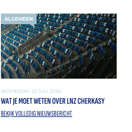
ALGEMEEN
WOENSDAG 22 JULI 2026
WAT JE MOET WETEN OVER LNZ CHERKASY
BEKIJK VOLLEDIG NIEUWSBERICHT