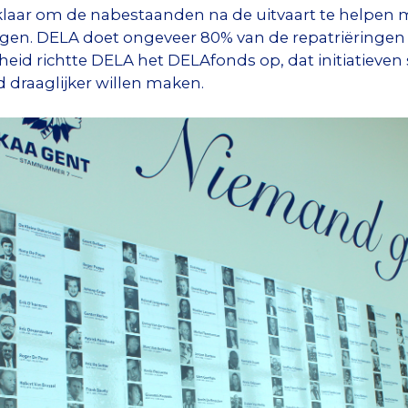
laar om de nabestaanden na de uitvaart te helpen m
en. DELA doet ongeveer 80% van de repatriëringen e
eid richtte DELA het DELAfonds op, dat initiatieven 
draaglijker willen maken.