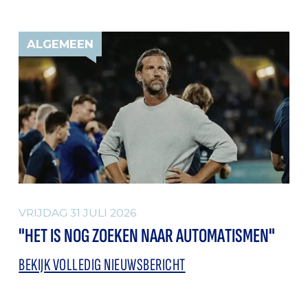
ALGEMEEN
VRIJDAG 31 JULI 2026
"HET IS NOG ZOEKEN NAAR AUTOMATISMEN"
BEKIJK VOLLEDIG NIEUWSBERICHT