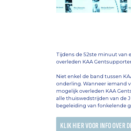
Tijdens de 52ste minuut van
overleden KAA Gentsupporter
Niet enkel de band tussen KA
onderling. Wanneer iemand van
mogelijk overleden KAA Gent
alle thuiswedstrijden van de
begeleiding van fonkelende gs
KLIK HIER VOOR INFO OVER