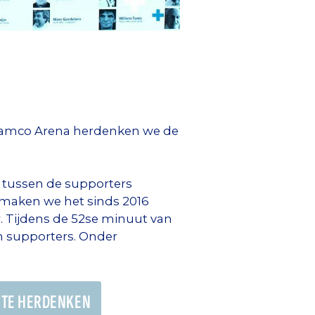
elamco Arena herdenken we de
d tussen de supporters
m maken we het sinds 2016
 Tijdens de 52se minuut van
n supporters. Onder
S TE HERDENKEN