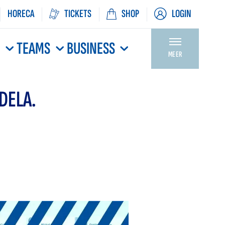
HORECA
TICKETS
SHOP
LOGIN
N
TEAMS
BUSINESS
MEER
DELA.