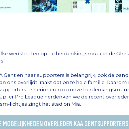
 elke wedstrijd en op de herdenkingsmuur in de Gh
s.
A Gent en haar supporters is belangrijk, ook de ban
 ons overlijdt, raakt dat onze hele familie. Daaro
supporters te herinneren op onze herdenkingsmuur.
 Jupiler Pro League herdenken we de recent overlede
m-lichtjes zingt het stadion Mia.
 DE MOGELIJKHEDEN OVERLEDEN KAA GENTSUPPORTER