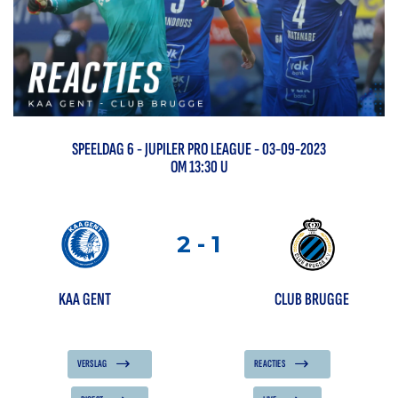
SPEELDAG
6
-
JUPILER PRO LEAGUE
- 03-09-2023
OM 13:30 U
2
-
1
KAA GENT
CLUB BRUGGE
VERSLAG
REACTIES