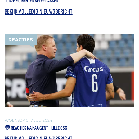
"ONZE MOMENTEN BETER PAKKEN"
BEKIJK VOLLEDIG NIEUWSBERICHT
REACTIES
WOENSDAG 17 JULI 2024
💬 REACTIES NA KAA GENT - LILLE OSC
BEKIJK VOLLEDIG NIEUWSBERICHT