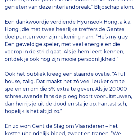
genieten van deze interlandbreak.” Blijdschap alom.
Een dankwoordje verdiende Hyunseok Hong, a.k.a.
Hongi, die met twee heerlijke treffers de Gentse
doelpunten voor zijn rekening nam. “He’s my guy.
Een geweldige speler, met veel energie en die
voorop in de strijd gaat. Als je hem leert kennen,
ontdek je ook nog zijn mooie persoonlijkheid.”
Ook het publiek kreeg een staande ovatie. “A full
house, zalig. Dat maakt het zó veel leuker om te
spelen en om die 5% extra te geven. Als je 20.000
schreeuwende fans de ploeg hoort vooruitstuwen,
dan herrijs je uit de dood en sta je op. Fantastisch,
hopelijk is het altijd zo.”
En zo won Gent de Slag om Vlaanderen – het
kostte uiteindelijk bloed, zweet en tranen. “We