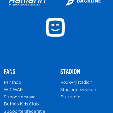
FANS
STADION
Fanshop
Rookvrij stadion
WIGWAM
Stadionbezoeken
Supportersraad
Buurtinfo
Buffalo Kids Club
Supportersfederatie