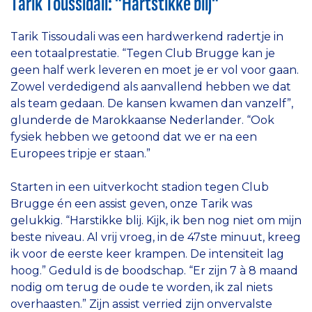
Tarik Toussidali: "Hartstikke blij"
Tarik Tissoudali was een hardwerkend radertje in
een totaalprestatie. “Tegen Club Brugge kan je
geen half werk leveren en moet je er vol voor gaan.
Zowel verdedigend als aanvallend hebben we dat
als team gedaan. De kansen kwamen dan vanzelf”,
glunderde de Marokkaanse Nederlander. “Ook
fysiek hebben we getoond dat we er na een
Europees tripje er staan.”
Starten in een uitverkocht stadion tegen Club
Brugge én een assist geven, onze Tarik was
gelukkig. “Harstikke blij. Kijk, ik ben nog niet om mijn
beste niveau. Al vrij vroeg, in de 47ste minuut, kreeg
ik voor de eerste keer krampen. De intensiteit lag
hoog.” Geduld is de boodschap. “Er zijn 7 à 8 maand
nodig om terug de oude te worden, ik zal niets
overhaasten.” Zijn assist verried zijn onvervalste