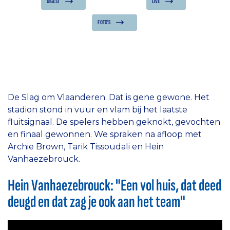
DIGEST
LIVE
FOTO'S
De Slag om Vlaanderen. Dat is gene gewone. Het
stadion stond in vuur en vlam bij het laatste
fluitsignaal. De spelers hebben geknokt, gevochten
en finaal gewonnen. We spraken na afloop met
Archie Brown, Tarik Tissoudali en Hein
Vanhaezebrouck.
Hein Vanhaezebrouck: "Een vol huis, dat deed
deugd en dat zag je ook aan het team"