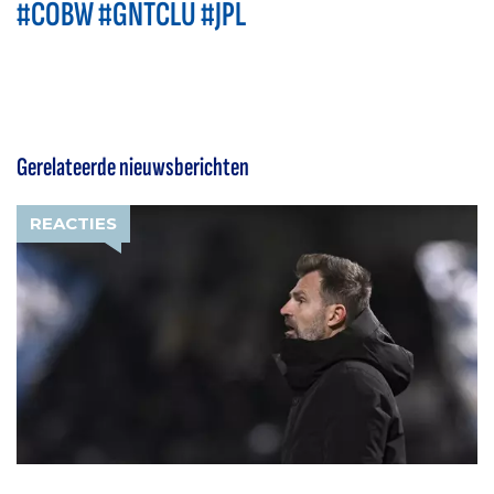
#COBW #GNTCLU #JPL
Gerelateerde nieuwsberichten
REACTIES