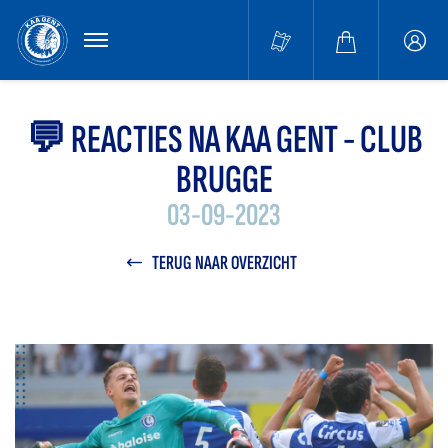
MENU
Buffa
accou
💬 REACTIES NA KAA GENT - CLUB
BRUGGE
03-09-2023
TERUG NAAR OVERZICHT