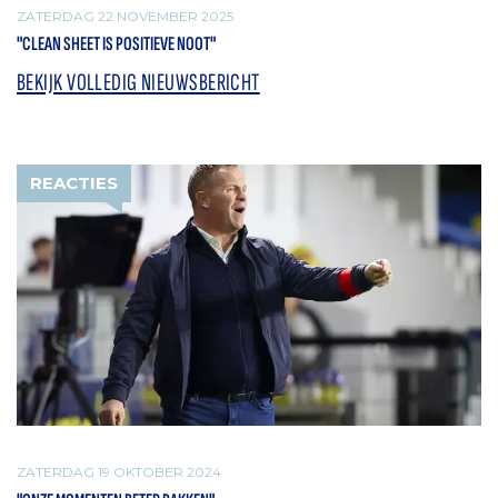
ZATERDAG 22 NOVEMBER 2025
"CLEAN SHEET IS POSITIEVE NOOT"
BEKIJK VOLLEDIG NIEUWSBERICHT
REACTIES
ZATERDAG 19 OKTOBER 2024