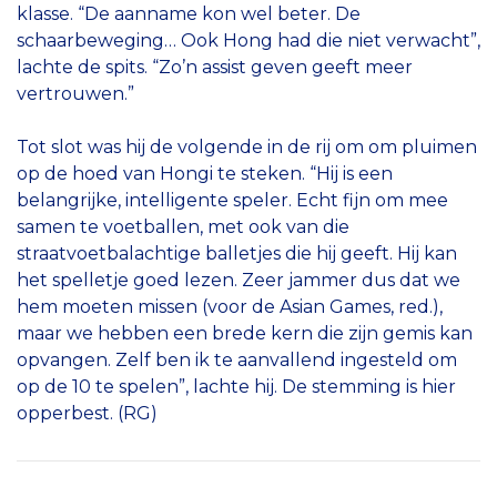
klasse. “De aanname kon wel beter. De
schaarbeweging… Ook Hong had die niet verwacht”,
lachte de spits. “Zo’n assist geven geeft meer
vertrouwen.”
Tot slot was hij de volgende in de rij om om pluimen
op de hoed van Hongi te steken. “Hij is een
belangrijke, intelligente speler. Echt fijn om mee
samen te voetballen, met ook van die
straatvoetbalachtige balletjes die hij geeft. Hij kan
het spelletje goed lezen. Zeer jammer dus dat we
hem moeten missen (voor de Asian Games, red.),
maar we hebben een brede kern die zijn gemis kan
opvangen. Zelf ben ik te aanvallend ingesteld om
op de 10 te spelen”, lachte hij. De stemming is hier
opperbest. (RG)