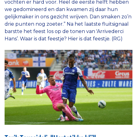
vochten er hard voor. Heel de eerste helft hebben
we gedomineerd en dan kwamen zij daar hun
gelijkmaker in ons gezicht wrijven. Dan smaken zo’n
drie punten nog zoeter.” Na het laatste fluitsignaal
barstte het feest los op de tonen van 'Arrivederci
Hans’. Waar is dat feestje? Hier is dat feestje. (RG)