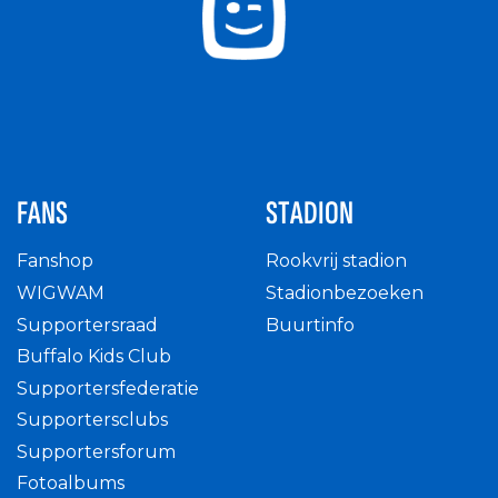
FANS
STADION
Fanshop
Rookvrij stadion
WIGWAM
Stadionbezoeken
Supportersraad
Buurtinfo
Buffalo Kids Club
Supportersfederatie
Supportersclubs
Supportersforum
Fotoalbums