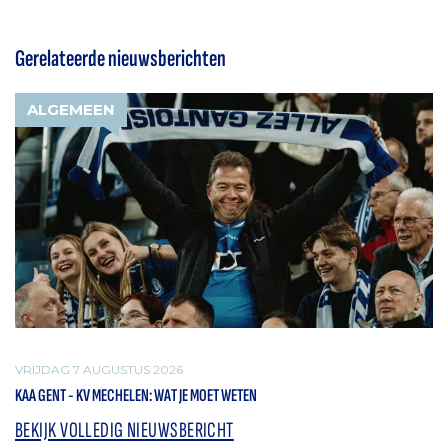
Gerelateerde nieuwsberichten
ALGEMEEN
VRIJDAG 7 AUGUSTUS 2026
KAA GENT - KV MECHELEN: WAT JE MOET WETEN
BEKIJK VOLLEDIG NIEUWSBERICHT