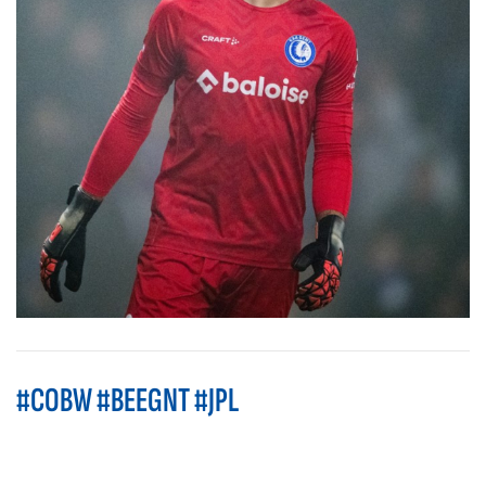
#COBW #BEEGNT #JPL