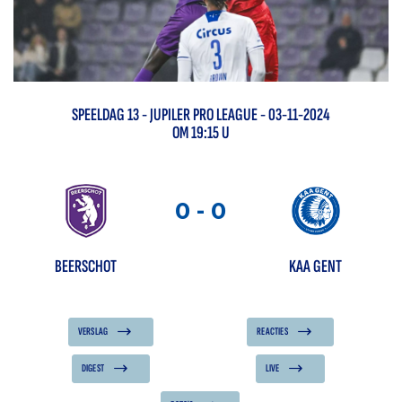
SPEELDAG
13
-
JUPILER PRO LEAGUE
- 03-11-2024
OM 19:15 U
0
-
0
BEERSCHOT
KAA GENT
VERSLAG
REACTIES
DIGEST
LIVE