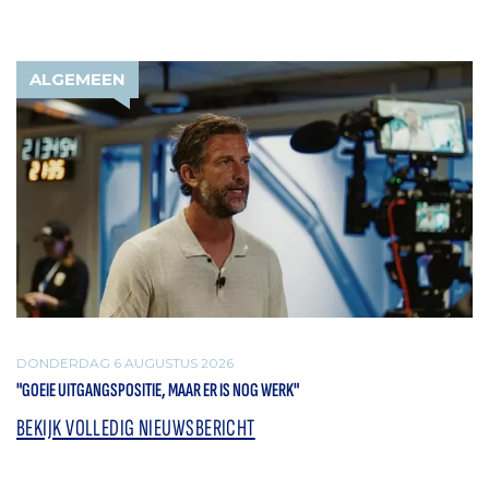
ALGEMEEN
DONDERDAG 6 AUGUSTUS 2026
"GOEIE UITGANGSPOSITIE, MAAR ER IS NOG WERK"
BEKIJK VOLLEDIG NIEUWSBERICHT