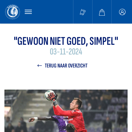
MENU
Buffa
accou
"GEWOON NIET GOED, SIMPEL"
03-11-2024
TERUG NAAR OVERZICHT