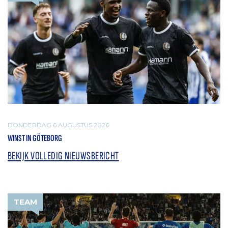
DONDERDAG 6 AUGUSTUS 2026
WINST IN GÖTEBORG
BEKIJK VOLLEDIG NIEUWSBERICHT
TEAM