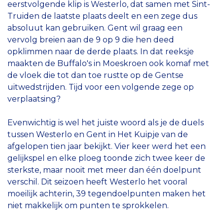
eerstvolgende klip is Westerlo, dat samen met Sint-
Truiden de laatste plaats deelt en een zege dus
absoluut kan gebruiken. Gent wil graag een
vervolg breien aan de 9 op 9 die hen deed
opklimmen naar de derde plaats. In dat reeksje
maakten de Buffalo's in Moeskroen ook komaf met
de vloek die tot dan toe rustte op de Gentse
uitwedstrijden. Tijd voor een volgende zege op
verplaatsing?
Evenwichtig is wel het juiste woord als je de duels
tussen Westerlo en Gent in Het Kuipje van de
afgelopen tien jaar bekijkt. Vier keer werd het een
gelijkspel en elke ploeg toonde zich twee keer de
sterkste, maar nooit met meer dan één doelpunt
verschil. Dit seizoen heeft Westerlo het vooral
moeilijk achterin, 39 tegendoelpunten maken het
niet makkelijk om punten te sprokkelen.