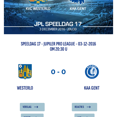
SPEELDAG
17
-
JUPILER PRO LEAGUE
- 03-12-2016
OM 20:30 U
0
-
0
WESTERLO
KAA GENT
VERSLAG
REACTIES