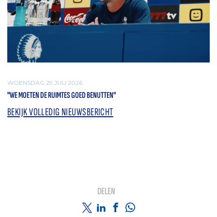
WOENSDAG 29 JULI 2026
"WE MOETEN DE RUIMTES GOED BENUTTEN"
BEKIJK VOLLEDIG NIEUWSBERICHT
DELEN