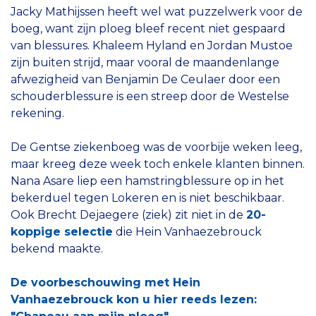
Jacky Mathijssen heeft wel wat puzzelwerk voor de
boeg, want zijn ploeg bleef recent niet gespaard
van blessures. Khaleem Hyland en Jordan Mustoe
zijn buiten strijd, maar vooral de maandenlange
afwezigheid van Benjamin De Ceulaer door een
schouderblessure is een streep door de Westelse
rekening.
De Gentse ziekenboeg was de voorbije weken leeg,
maar kreeg deze week toch enkele klanten binnen.
Nana Asare liep een hamstringblessure op in het
bekerduel tegen Lokeren en is niet beschikbaar.
Ook Brecht Dejaegere (ziek) zit niet in de
20-
koppige selectie
die Hein Vanhaezebrouck
bekend maakte.
De voorbeschouwing met Hein
Vanhaezebrouck kon u hier reeds lezen: