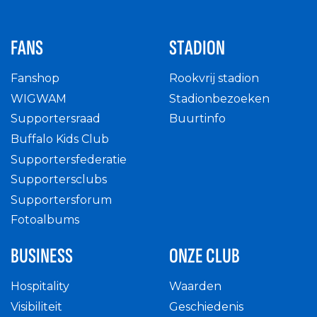
FANS
STADION
Fanshop
Rookvrij stadion
WIGWAM
Stadionbezoeken
Supportersraad
Buurtinfo
Buffalo Kids Club
Supportersfederatie
Supportersclubs
Supportersforum
Fotoalbums
BUSINESS
ONZE CLUB
Hospitality
Waarden
Visibiliteit
Geschiedenis