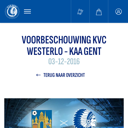
MENU
Buffa
accou
VOORBESCHOUWING KVC
WESTERLO - KAA GENT
03-12-2016
TERUG NAAR OVERZICHT