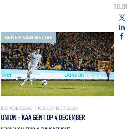
DELEN
BEKER VAN BELGIË
DONDERDAG 7 NOVEMBER 2024
UNION - KAA GENT OP 4 DECEMBER