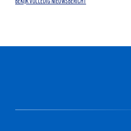
BEKIJK VOLLEDIG NIEUWSBERICHT