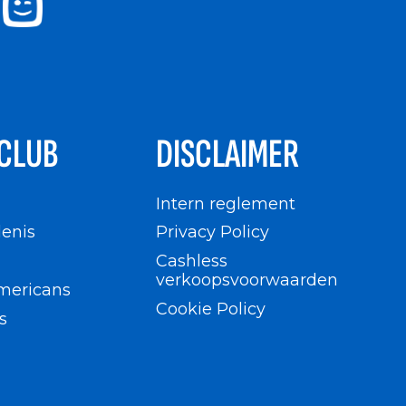
CLUB
DISCLAIMER
n
Intern reglement
enis
Privacy Policy
Cashless
verkoopsvoorwaarden
mericans
Cookie Policy
s