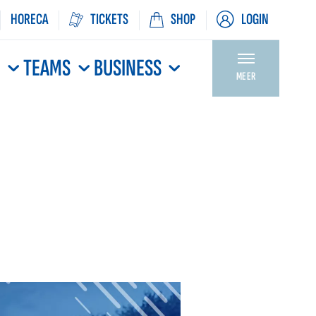
HORECA
TICKETS
SHOP
LOGIN
N
TEAMS
BUSINESS
MEER