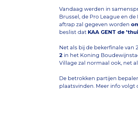
Vandaag werden in samenspra
Brussel, de Pro League en de 
aftrap zal gegeven worden
om
beslist dat
KAA GENT de 'thu
Net als bij de bekerfinale va
2
in het Koning Boudewijnstad
Village zal normaal ook, net
De betrokken partijen bepalen
plaatsvinden. Meer info volg