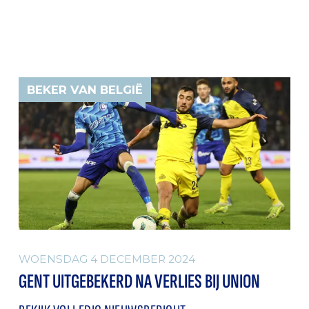
BEKER VAN BELGIË
WOENSDAG 4 DECEMBER 2024
GENT UITGEBEKERD NA VERLIES BIJ UNION