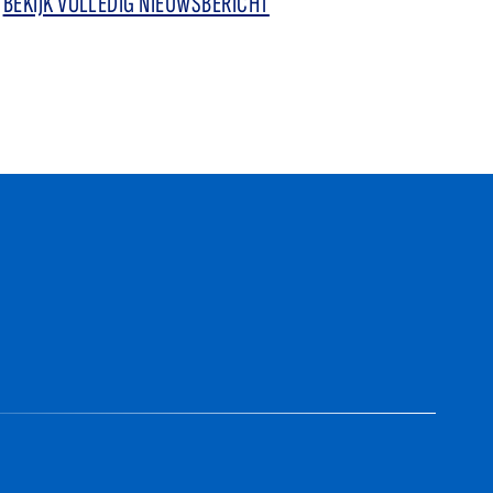
BEKIJK VOLLEDIG NIEUWSBERICHT