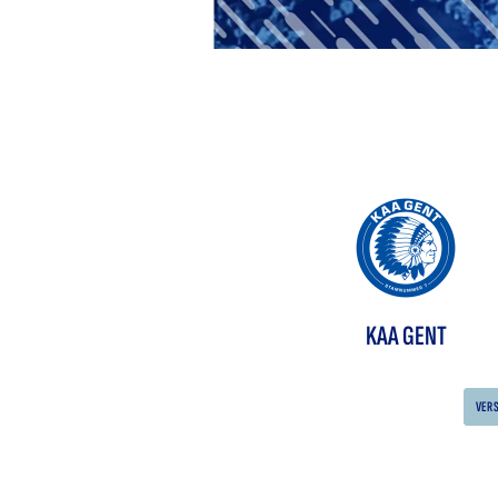
KAA GENT
VER