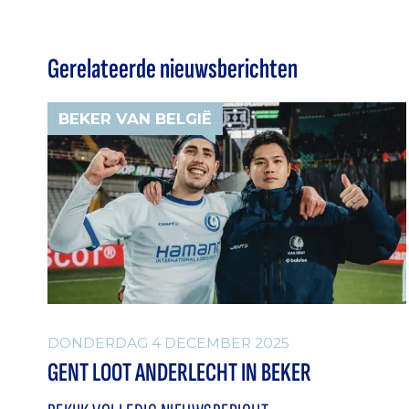
Gerelateerde nieuwsberichten
BEKER VAN BELGIË
DONDERDAG 4 DECEMBER 2025
GENT LOOT ANDERLECHT IN BEKER