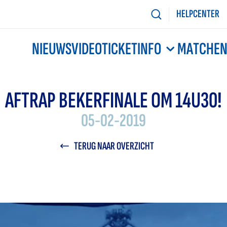
HELPCENTER
NIEUWS
VIDEO
TICKETINFO
MATCHE
AFTRAP BEKERFINALE OM 14U30!
05-02-2019
TERUG NAAR OVERZICHT