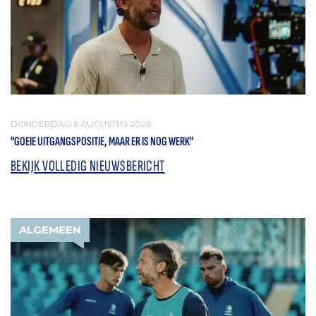
DONDERDAG 6 AUGUSTUS 2026
"GOEIE UITGANGSPOSITIE, MAAR ER IS NOG WERK"
BEKIJK VOLLEDIG NIEUWSBERICHT
ALGEMEEN