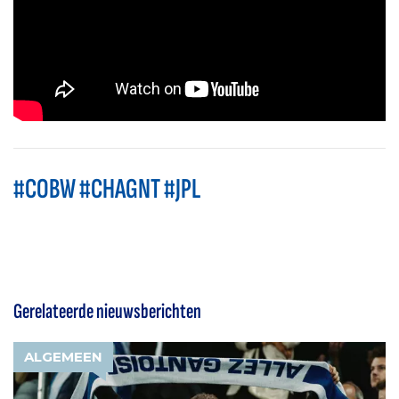
#COBW #CHAGNT #JPL
Gerelateerde nieuwsberichten
ALGEMEEN