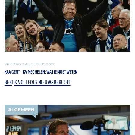
VRIJDAG 7 AUGUSTUS 2026
KAA GENT - KV MECHELEN: WAT JE MOET WETEN
BEKIJK VOLLEDIG NIEUWSBERICHT
ALGEMEEN