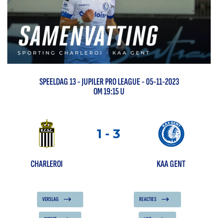
SPEELDAG
13
-
JUPILER PRO LEAGUE
- 05-11-2023
OM 19:15 U
1
-
3
CHARLEROI
KAA GENT
VERSLAG
REACTIES