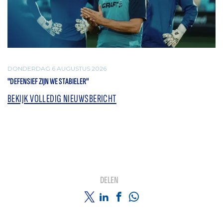
DONDERDAG 6 AUGUSTUS 2026
"DEFENSIEF ZIJN WE STABIELER"
BEKIJK VOLLEDIG NIEUWSBERICHT
DELEN