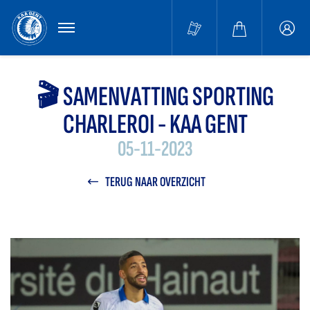
MENU
Buffa
accou
🎬 SAMENVATTING SPORTING
CHARLEROI - KAA GENT
05-11-2023
TERUG NAAR OVERZICHT