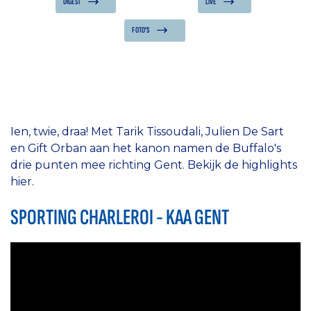
DIGEST
LIVE
FOTO'S
Ien, twie, draa! Met Tarik Tissoudali, Julien De Sart
en Gift Orban aan het kanon namen de Buffalo's
drie punten mee richting Gent. Bekijk de highlights
hier.
SPORTING CHARLEROI - KAA GENT