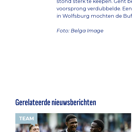
stond sterk te keepen. Gent b
voorsprong verdubbelde. Een 
in Wolfsburg mochten de Buffa
Foto: Belga Image
Gerelateerde nieuwsberichten
TEAM