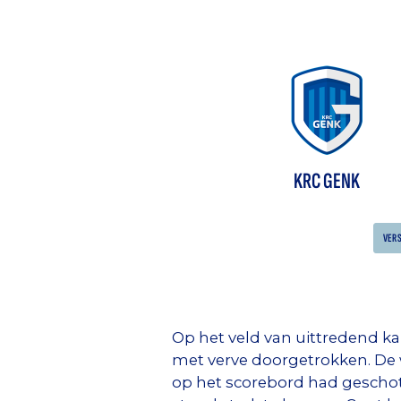
KRC GENK
VER
Op het veld van uittredend k
met verve doorgetrokken. De 
op het scorebord had geschot