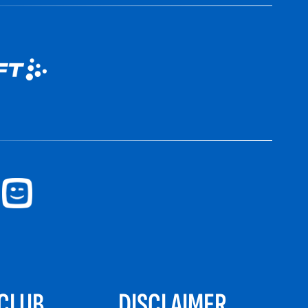
CLUB
DISCLAIMER