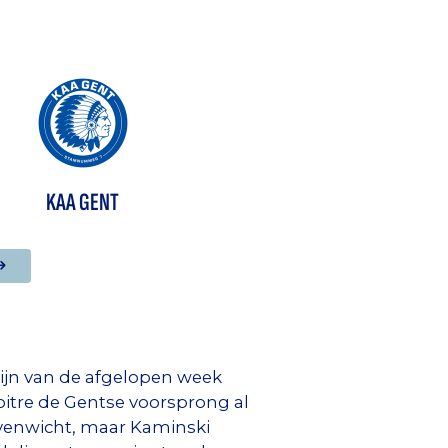
KAA GENT
ijn van de afgelopen week
itre de Gentse voorsprong al
evenwicht, maar Kaminski