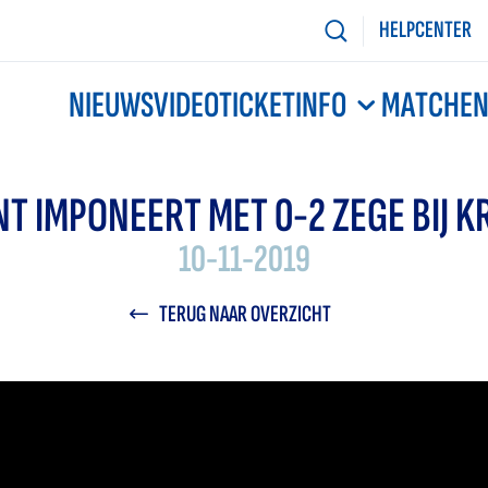
HELPCENTER
NIEUWS
VIDEO
TICKETINFO
MATCHE
NT IMPONEERT MET 0-2 ZEGE BIJ K
10-11-2019
TERUG NAAR OVERZICHT