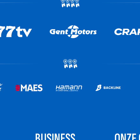
BUSINESS
ONZE 