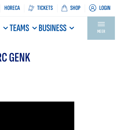
HORECA
TICKETS
SHOP
LOGIN
N
TEAMS
BUSINESS
MEER
RC GENK