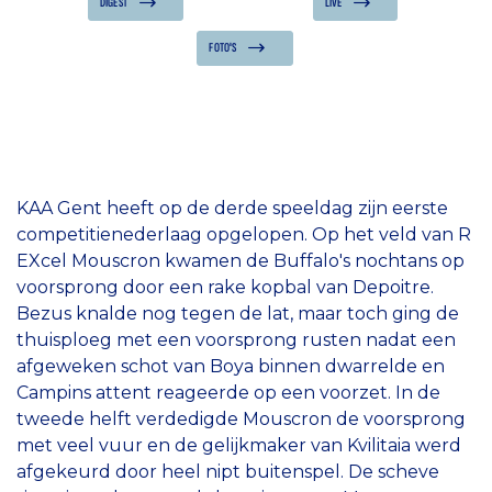
DIGEST
LIVE
FOTO'S
KAA Gent heeft op de derde speeldag zijn eerste
competitienederlaag opgelopen. Op het veld van R
EXcel Mouscron kwamen de Buffalo's nochtans op
voorsprong door een rake kopbal van Depoitre.
Bezus knalde nog tegen de lat, maar toch ging de
thuisploeg met een voorsprong rusten nadat een
afgeweken schot van Boya binnen dwarrelde en
Campins attent reageerde op een voorzet. In de
tweede helft verdedigde Mouscron de voorsprong
met veel vuur en de gelijkmaker van Kvilitaia werd
afgekeurd door heel nipt buitenspel. De scheve