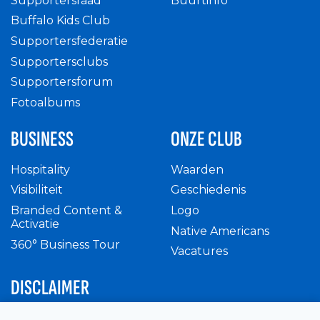
Supportersraad
Buurtinfo
Buffalo Kids Club
Supportersfederatie
Supportersclubs
Supportersforum
Fotoalbums
BUSINESS
ONZE CLUB
Hospitality
Waarden
Visibiliteit
Geschiedenis
Branded Content &
Logo
Activatie
Native Americans
360° Business Tour
Vacatures
DISCLAIMER
Intern reglement