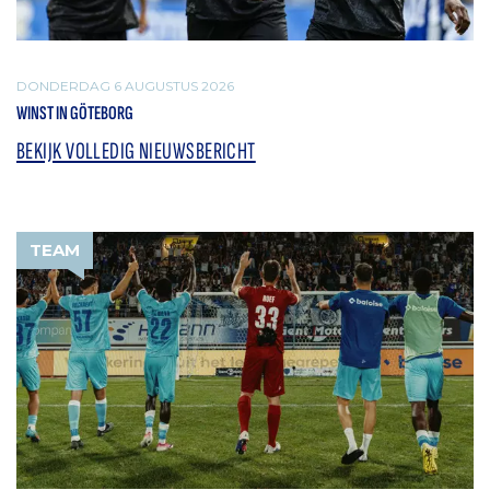
DONDERDAG 6 AUGUSTUS 2026
WINST IN GÖTEBORG
BEKIJK VOLLEDIG NIEUWSBERICHT
TEAM