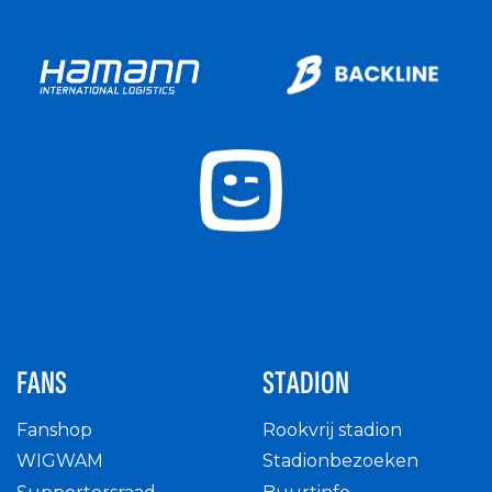
FANS
STADION
Fanshop
Rookvrij stadion
WIGWAM
Stadionbezoeken