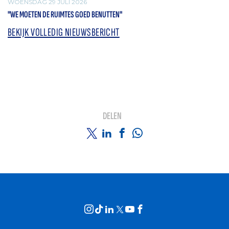
WOENSDAG 29 JULI 2026
"WE MOETEN DE RUIMTES GOED BENUTTEN"
BEKIJK VOLLEDIG NIEUWSBERICHT
DELEN