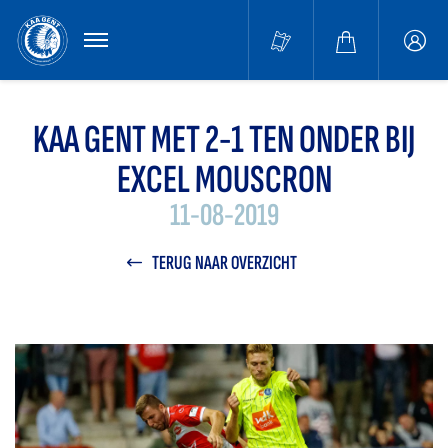
MENU
Buffa
accou
KAA GENT MET 2-1 TEN ONDER BIJ
EXCEL MOUSCRON
11-08-2019
TERUG NAAR OVERZICHT