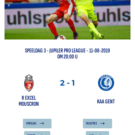
SPEELDAG
3
-
JUPILER PRO LEAGUE
- 11-08-2019
OM 20:00 U
2
-
1
R EXCEL
KAA GENT
MOUSCRON
VERSLAG
REACTIES