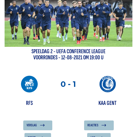
SPEELDAG
2
-
UEFA CONFERENCE LEAGUE
VOORRONDES
- 12-08-2021 OM 19:00 U
0
-
1
RFS
KAA GENT
VERSLAG
REACTIES