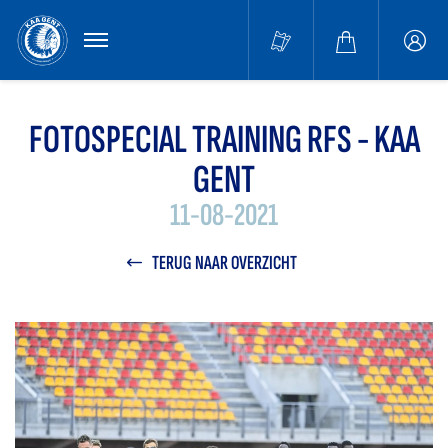
MENU
Buffa
accou
FOTOSPECIAL TRAINING RFS - KAA
GENT
11-08-2021
TERUG NAAR OVERZICHT