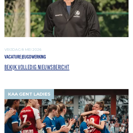
VRIJDAG 8 MEI 2026
VACATURE JEUGDWERKING
BEKIJK VOLLEDIG NIEUWSBERICHT
KAA GENT LADIES