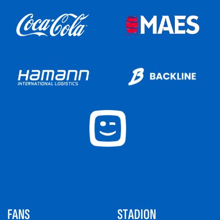
FANS
STADION