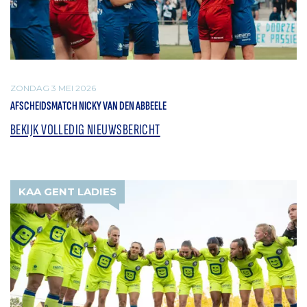
ZONDAG 3 MEI 2026
AFSCHEIDSMATCH NICKY VAN DEN ABBEELE
BEKIJK VOLLEDIG NIEUWSBERICHT
KAA GENT LADIES