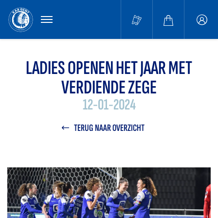
MENU
Buffa
accou
LADIES OPENEN HET JAAR MET
VERDIENDE ZEGE
12-01-2024
TERUG NAAR OVERZICHT