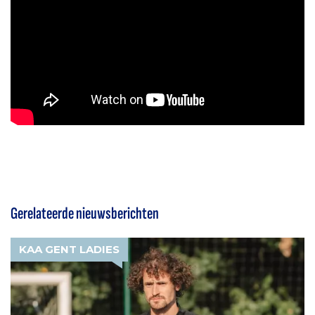
Gerelateerde nieuwsberichten
KAA GENT LADIES