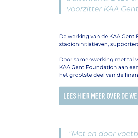
voorzitter KAA Gen
De werking van de KAA Gent Fo
stadioninitiatieven, support
Door samenwerking met tal va
KAA Gent Foundation aan een 
het grootste deel van de finan
LEES HIER MEER OVER DE W
"Met en door voetb