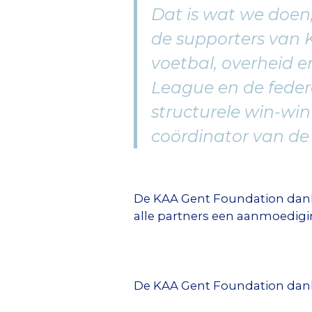
Dat is wat we doe
de supporters van 
voetbal, overheid e
League en de fede
structurele win-wi
coördinator van d
De KAA Gent Foundation dankt
alle partners een aanmoedigi
De KAA Gent Foundation dankt