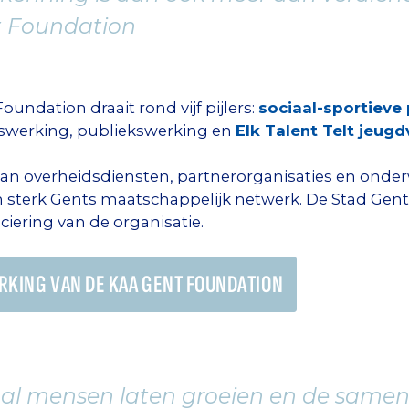
t Foundation
undation draait rond vijf pijlers:
sociaal-sportieve
erswerking, publiekswerking en
Elk Talent Telt jeug
n overheidsdiensten, partnerorganisaties en onder
sterk Gents maatschappelijk netwerk. De Stad Gent
ciering van de organisatie.
ERKING VAN DE KAA GENT FOUNDATION
al mensen laten groeien en de samenl