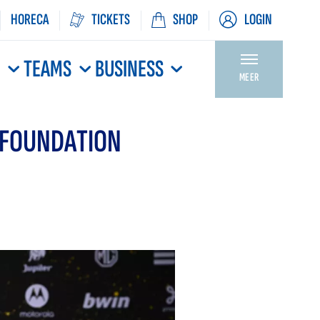
HORECA
TICKETS
SHOP
LOGIN
N
TEAMS
BUSINESS
MEER
 FOUNDATION