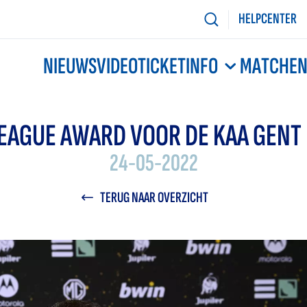
HELPCENTER
NIEUWS
VIDEO
TICKETINFO
MATCHE
 LEAGUE AWARD VOOR DE KAA GENT
24-05-2022
TERUG NAAR OVERZICHT