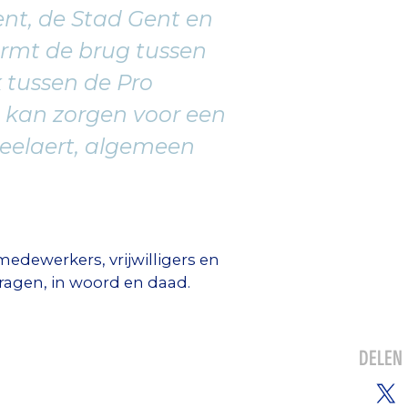
nt, de Stad Gent en
rmt de brug tussen
k tussen de Pro
 kan zorgen voor een
Beelaert, algemeen
edewerkers, vrijwilligers en
ragen, in woord en daad.
DELEN