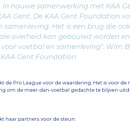
n, in nauwe samenwerking met KAA Ge
KAA Gent. De KAA Gent Foundation vo
n samenleving. Het is een brug die oo
rale overheid kan gebouwd worden en
n voor voetbal en samenleving". Wim 
e KAA Gent Foundation
 de Pro League voor de waardering. Het is voor de m
ng om de meer-dan-voetbal gedachte te blijven uitd
 haar partners voor de steun: