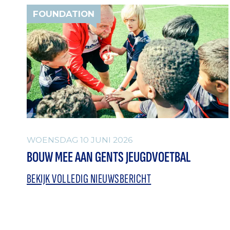
FOUNDATION
WOENSDAG 10 JUNI 2026
BOUW MEE AAN GENTS JEUGDVOETBAL
BEKIJK VOLLEDIG NIEUWSBERICHT