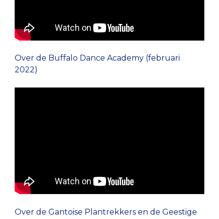
Over de Buffalo Dance Academy (februari
2022)
Over de Gantoise Plantrekkers en de Geestige