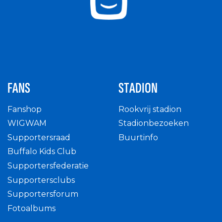
FANS
STADION
Fanshop
Rookvrij stadion
WIGWAM
Stadionbezoeken
Supportersraad
Buurtinfo
Buffalo Kids Club
Supportersfederatie
Supportersclubs
Supportersforum
Fotoalbums