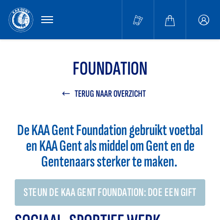
MENU
Buffa
accou
FOUNDATION
TERUG NAAR OVERZICHT
De KAA Gent Foundation gebruikt voetbal
en KAA Gent als middel om Gent en de
Gentenaars sterker te maken.
STEUN DE KAA GENT FOUNDATION: DOE EEN GIFT