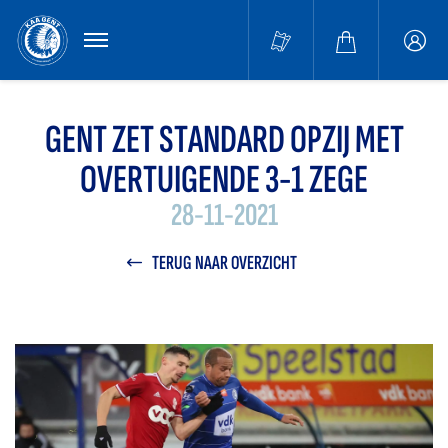
MENU
Buffa
accou
GENT ZET STANDARD OPZIJ MET
OVERTUIGENDE 3-1 ZEGE
28-11-2021
TERUG NAAR OVERZICHT