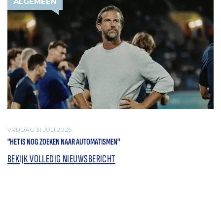
ALGEMEEN
VRIJDAG 31 JULI 2026
"HET IS NOG ZOEKEN NAAR AUTOMATISMEN"
BEKIJK VOLLEDIG NIEUWSBERICHT