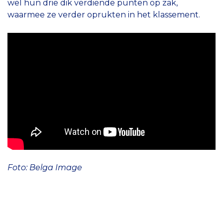
wel hun drie dik verdiende punten op zak,
waarmee ze verder oprukten in het klassement.
Foto: Belga Image