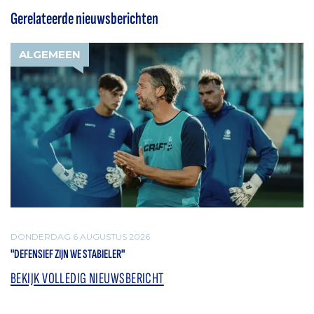
Gerelateerde nieuwsberichten
ALGEMEEN
DONDERDAG 6 AUGUSTUS 2026
"DEFENSIEF ZIJN WE STABIELER"
BEKIJK VOLLEDIG NIEUWSBERICHT