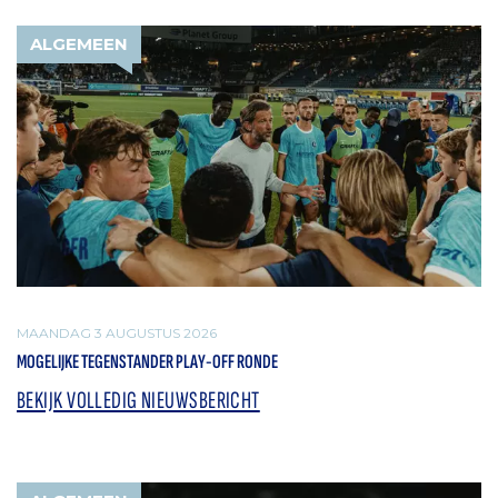
ALGEMEEN
MAANDAG 3 AUGUSTUS 2026
MOGELIJKE TEGENSTANDER PLAY-OFF RONDE
BEKIJK VOLLEDIG NIEUWSBERICHT