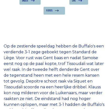
DIGEST
LIVE
FOTO'S
Op de zestiende speeldag hebben de Buffalo's een
verdiende 3-1 zege geboekt tegen Standard de
Liège. Voor rust was Gent baas en nadat Samoise
eerst nog op de paal kopte, trof Tissoudali wat later
wel raak. In de tweede helft denderde Gent over
de tegenstand heen met een hele resem kansen
tot gevolg. Depoitre schoot raak via Siquet en
Tissoudali scoorde na een heerlijke dribbel. Klauss
kon nog milderen voor de Luikenaars, maar verder
raakten ze niet. De eindstand had nog hoger
kunnen oplopen, maar met 3-1 hadden de Buffalo's