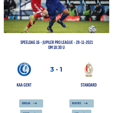
SPEELDAG
16
-
JUPILER PRO LEAGUE
- 28-11-2021
OM 18:30 U
3
-
1
KAA GENT
STANDARD
VERSLAG
REACTIES