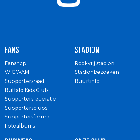
FANS
STADION
Fanshop
Rookvrij stadion
WIGWAM
Stadionbezoeken
Supportersraad
Buurtinfo
Buffalo Kids Club
Supportersfederatie
Supportersclubs
Supportersforum
Fotoalbums