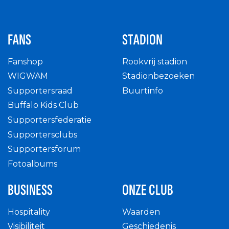
FANS
STADION
Fanshop
Rookvrij stadion
WIGWAM
Stadionbezoeken
Supportersraad
Buurtinfo
Buffalo Kids Club
Supportersfederatie
Supportersclubs
Supportersforum
Fotoalbums
BUSINESS
ONZE CLUB
Hospitality
Waarden
Visibiliteit
Geschiedenis