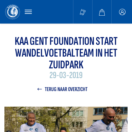
MENU
Buffa
accou
KAA GENT FOUNDATION START
WANDELVOETBALTEAM IN HET
ZUIDPARK
29-03-2019
TERUG NAAR OVERZICHT