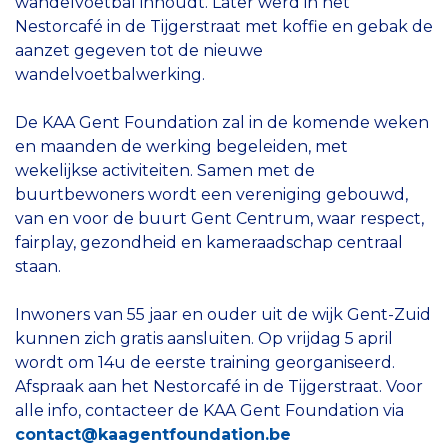
wandelvoetbal inhoudt. Later werd in het
Nestorcafé in de Tijgerstraat met koffie en gebak de
aanzet gegeven tot de nieuwe
wandelvoetbalwerking.
De KAA Gent Foundation zal in de komende weken
en maanden de werking begeleiden, met
wekelijkse activiteiten. Samen met de
buurtbewoners wordt een vereniging gebouwd,
van en voor de buurt Gent Centrum, waar respect,
fairplay, gezondheid en kameraadschap centraal
staan.
Inwoners van 55 jaar en ouder uit de wijk Gent-Zuid
kunnen zich gratis aansluiten. Op vrijdag 5 april
wordt om 14u de eerste training georganiseerd.
Afspraak aan het Nestorcafé in de Tijgerstraat. Voor
alle info, contacteer de KAA Gent Foundation via
contact@kaagentfoundation.be