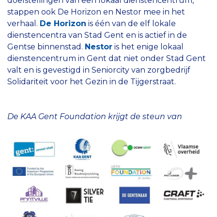
doelstellingen van een lokaal dienstencentrum,
stappen ook De Horizon en Nestor mee in het
verhaal.
De Horizon
is één van de elf lokale
dienstencentra van Stad Gent en is actief in de
Gentse binnenstad.
Nestor
is het enige lokaal
dienstencentrum in Gent dat niet onder Stad Gent
valt en is gevestigd in Seniorcity van zorgbedrijf
Solidariteit voor het Gezin in de Tijgerstraat.
De KAA Gent Foundation krijgt de steun van