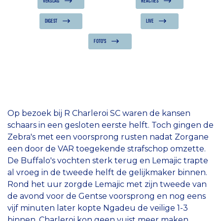
VERSLAG
REACTIES
DIGEST
LIVE
FOTO'S
Op bezoek bij R Charleroi SC waren de kansen
schaars in een gesloten eerste helft. Toch gingen de
Zebra's met een voorsprong rusten nadat Zorgane
een door de VAR toegekende strafschop omzette.
De Buffalo's vochten sterk terug en Lemajic trapte
al vroeg in de tweede helft de gelijkmaker binnen.
Rond het uur zorgde Lemajic met zijn tweede van
de avond voor de Gentse voorsprong en nog eens
vijf minuten later kopte Ngadeu de veilige 1-3
binnen. Charleroi kon geen vuist meer maken,