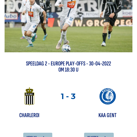
SPEELDAG
2
-
EUROPE PLAY-OFFS
- 30-04-2022
OM 18:30 U
1
-
3
CHARLEROI
KAA GENT