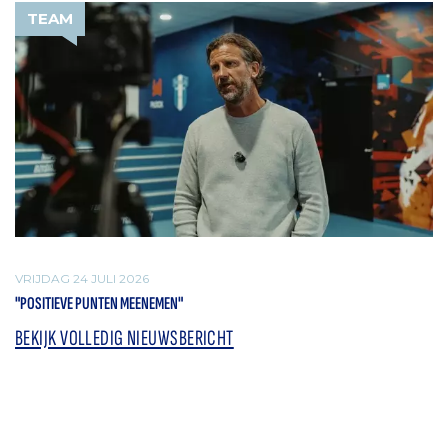
TEAM
VRIJDAG 24 JULI 2026
"POSITIEVE PUNTEN MEENEMEN"
BEKIJK VOLLEDIG NIEUWSBERICHT