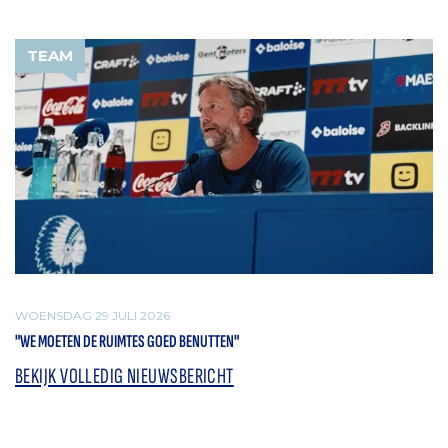
TEAM
WOENSDAG 29 JULI 2026
"WE MOETEN DE RUIMTES GOED BENUTTEN"
BEKIJK VOLLEDIG NIEUWSBERICHT