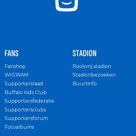
FANS
STADION
Fanshop
Rookvrij stadion
WIGWAM
Stadionbezoeken
Supportersraad
Buurtinfo
Buffalo Kids Club
Supportersfederatie
Supportersclubs
Supportersforum
Fotoalbums