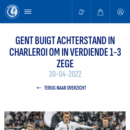
MENU
Buffa
accou
GENT BUIGT ACHTERSTAND IN
CHARLEROI OM IN VERDIENDE 1-3
ZEGE
30-04-2022
TERUG NAAR OVERZICHT