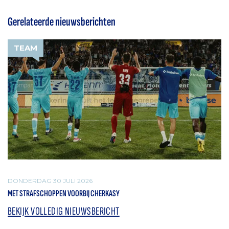
Gerelateerde nieuwsberichten
TEAM
DONDERDAG 30 JULI 2026
MET STRAFSCHOPPEN VOORBIJ CHERKASY
BEKIJK VOLLEDIG NIEUWSBERICHT