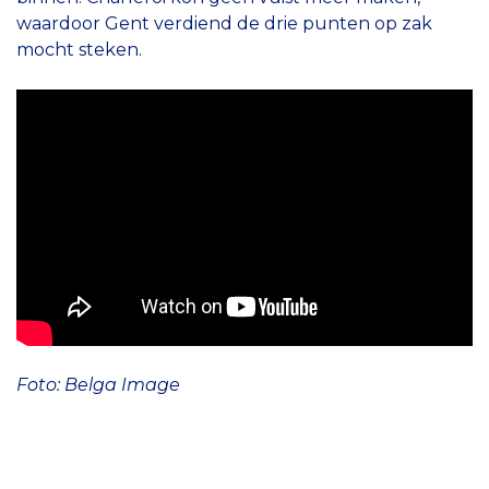
waardoor Gent verdiend de drie punten op zak
mocht steken.
Foto: Belga Image