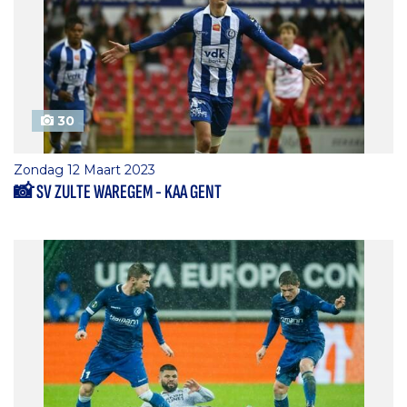
30
Zondag 12 Maart 2023
📸 SV ZULTE WAREGEM - KAA GENT