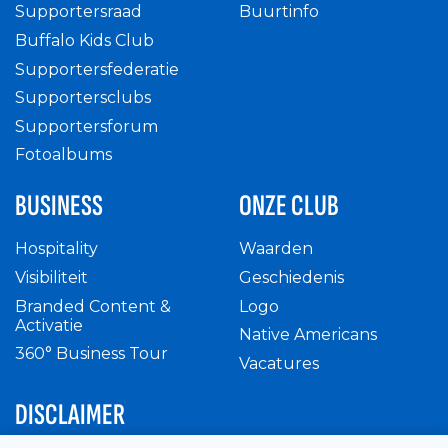
Supportersraad
Buurtinfo
Buffalo Kids Club
Supportersfederatie
Supportersclubs
Supportersforum
Fotoalbums
BUSINESS
ONZE CLUB
Hospitality
Waarden
Visibiliteit
Geschiedenis
Branded Content &
Logo
Activatie
Native Americans
360° Business Tour
Vacatures
DISCLAIMER