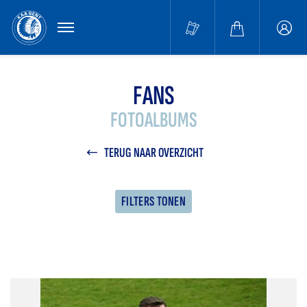
MENU
Buffa
accou
FANS
FOTOALBUMS
TERUG NAAR OVERZICHT
FILTERS TONEN