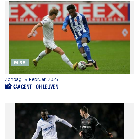
38
Zondag 19 Februari 2023
📸 KAA GENT - OH LEUVEN