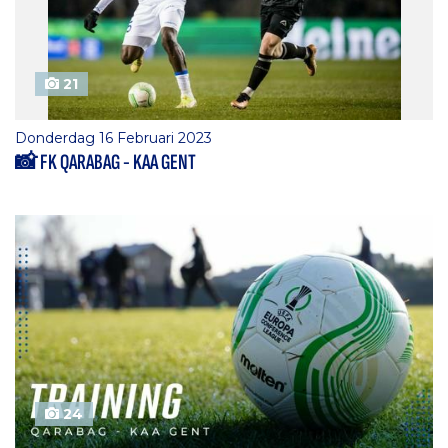
21
Donderdag 16 Februari 2023
📸 FK QARABAG - KAA GENT
24