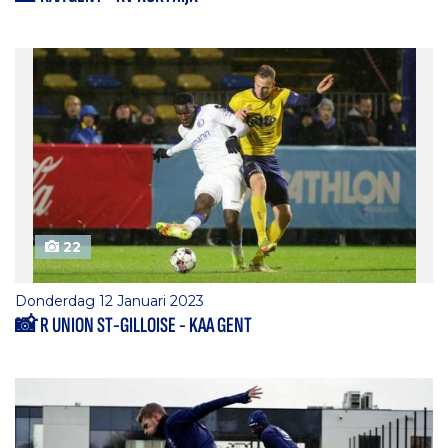
22
Donderdag 12 Januari 2023
📸 R UNION ST-GILLOISE - KAA GENT