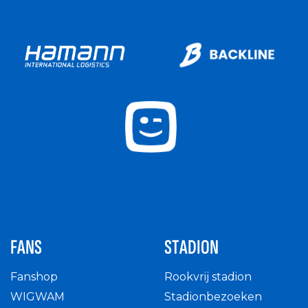
FANS
STADION
Fanshop
Rookvrij stadion
WIGWAM
Stadionbezoeken