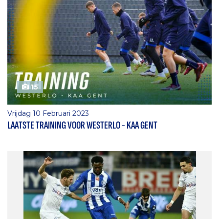
15
Vrijdag 10 Februari 2023
LAATSTE TRAINING VOOR WESTERLO - KAA GENT