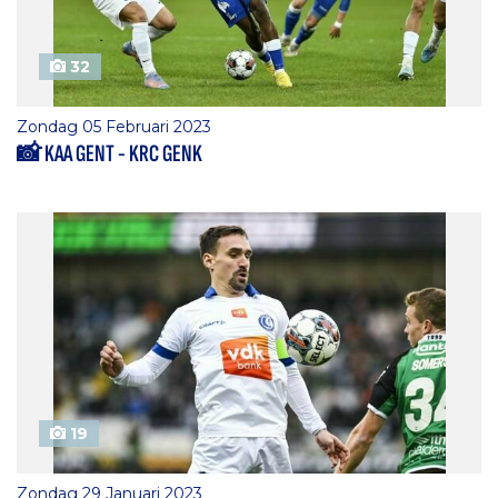
32
Zondag 05 Februari 2023
📸 KAA GENT - KRC GENK
19
Zondag 29 Januari 2023