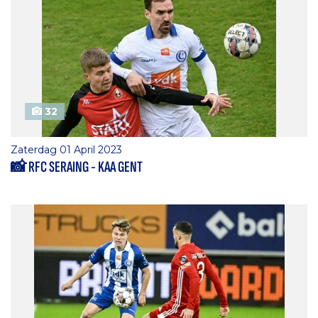
32
Zaterdag 01 April 2023
📸 RFC SERAING - KAA GENT