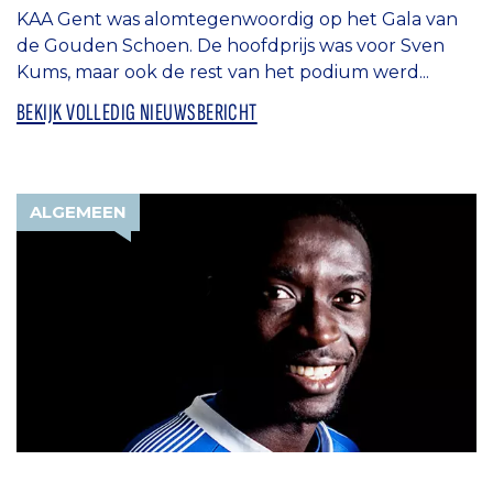
KAA Gent was alomtegenwoordig op het Gala van
de Gouden Schoen. De hoofdprijs was voor Sven
Kums, maar ook de rest van het podium werd...
BEKIJK VOLLEDIG NIEUWSBERICHT
ALGEMEEN