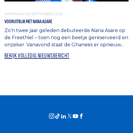
ZATERDAG 26 SEPTEMBER 2015
VOORUITBLIK MET NANA ASARE
Zo’n twee jaar geleden debuteerde Nana Asare op
de Freethiel – toen nog een beetje gereserveerd en
onzeker. Vanavond staat de Ghanees er opnieuw...
BEKIJK VOLLEDIG NIEUWSBERICHT