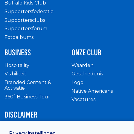
Buffalo Kids Club
Supportersfederatie
Supportersclubs
Supportersforum
Fotoalbums
BUSINESS
ONZE CLUB
Hospitality
Waarden
Visibiliteit
Geschiedenis
Branded Content &
Logo
Activatie
Native Americans
360° Business Tour
Vacatures
DISCLAIMER
Intern reglement
Privacy instellingen