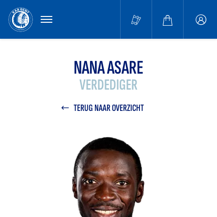
MENU
Buffa
accou
NANA ASARE
VERDEDIGER
TERUG NAAR OVERZICHT