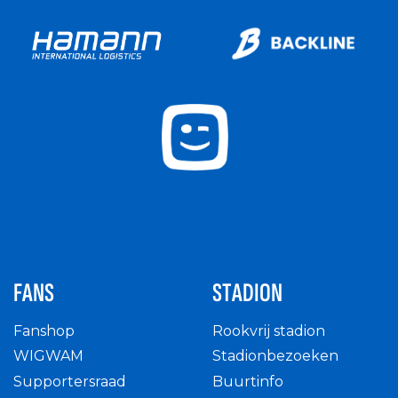
FANS
STADION
Fanshop
Rookvrij stadion
WIGWAM
Stadionbezoeken
Supportersraad
Buurtinfo