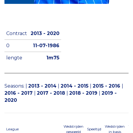
Contract
2013 - 2020
0
11-07-1986
lengte
1m75
Seasons:
|
2013 - 2014
|
2014 - 2015
|
2015 - 2016
|
2016 - 2017
|
2017 - 2018
|
2018 - 2019
|
2019 -
2020
Wedstrijden
Wedstrijden
We
League
Speeltijd
gespeeld
in basis
al