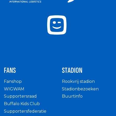
FANS
STADION
Fanshop
Rookvrij stadion
WIGWAM
Stadionbezoeken
Supportersraad
Buurtinfo
Buffalo Kids Club
Supportersfederatie