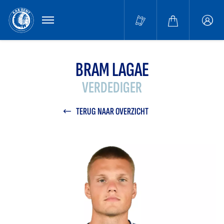
MENU
Buffa
accou
BRAM LAGAE
VERDEDIGER
TERUG NAAR OVERZICHT