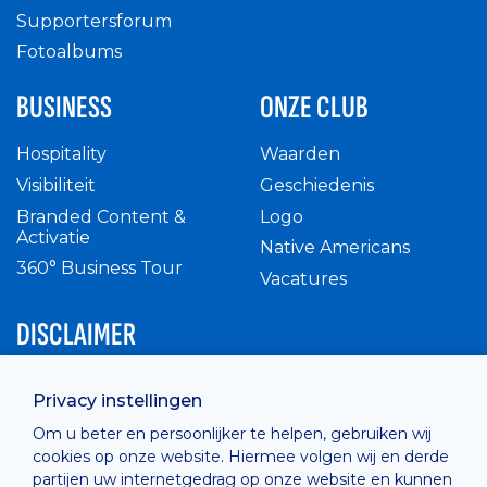
Supportersforum
Fotoalbums
BUSINESS
ONZE CLUB
Hospitality
Waarden
Visibiliteit
Geschiedenis
Branded Content &
Logo
Activatie
Native Americans
360° Business Tour
Vacatures
DISCLAIMER
Intern reglement
Privacy instellingen
Privacy Policy
Om u beter en persoonlijker te helpen, gebruiken wij
Cashless
cookies op onze website. Hiermee volgen wij en derde
verkoopsvoorwaarden
partijen uw internetgedrag op onze website en kunnen