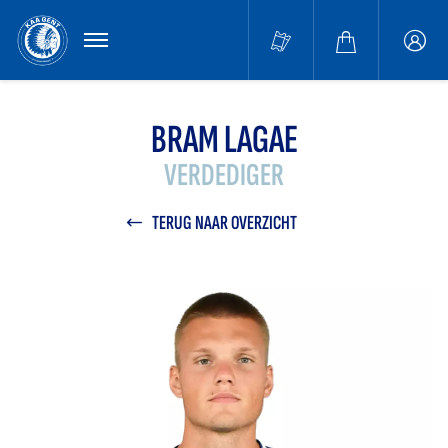
MENU
Buffa
accou
BRAM LAGAE
VERDEDIGER
TERUG NAAR OVERZICHT