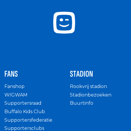
FANS
STADION
Fanshop
Rookvrij stadion
WIGWAM
Stadionbezoeken
Supportersraad
Buurtinfo
Buffalo Kids Club
Supportersfederatie
Supportersclubs