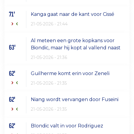
71'
Kanga gaat naar de kant voor Cissé
21-05-2026 - 21:44
Al meteen een grote kopkans voor
63'
Biondic, maar hij kopt al vallend naast
21-05-2026 - 21:36
62'
Guilherme komt erin voor Zeneli
21-05-2026 - 21:35
62'
Niang wordt vervangen door Fuseini
21-05-2026 - 21:35
62'
BIondic valt in voor Rodriguez