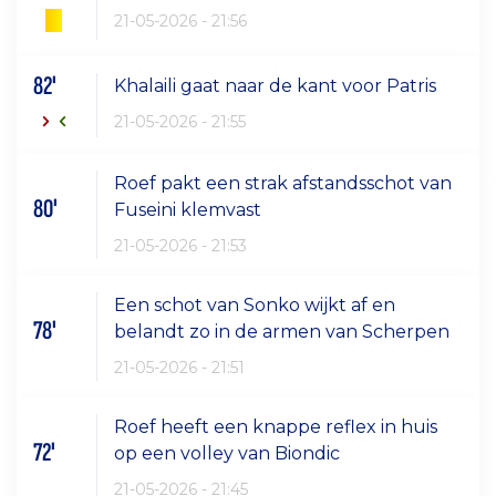
21-05-2026 - 21:56
82'
Khalaili gaat naar de kant voor Patris
21-05-2026 - 21:55
Roef pakt een strak afstandsschot van
80'
Fuseini klemvast
21-05-2026 - 21:53
Een schot van Sonko wijkt af en
78'
belandt zo in de armen van Scherpen
21-05-2026 - 21:51
Roef heeft een knappe reflex in huis
72'
op een volley van Biondic
21-05-2026 - 21:45