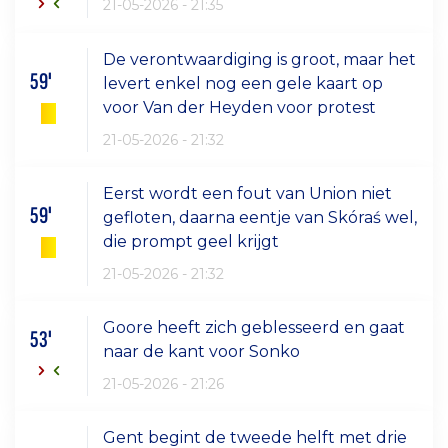
21-05-2026 - 21:35
De verontwaardiging is groot, maar het
59'
levert enkel nog een gele kaart op
voor Van der Heyden voor protest
21-05-2026 - 21:32
Eerst wordt een fout van Union niet
59'
gefloten, daarna eentje van Skóraś wel,
die prompt geel krijgt
21-05-2026 - 21:32
Goore heeft zich geblesseerd en gaat
53'
naar de kant voor Sonko
21-05-2026 - 21:26
Gent begint de tweede helft met drie