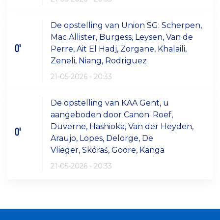
De opstelling van Union SG: Scherpen,
Mac Allister, Burgess, Leysen, Van de
0'
Perre, Ait El Hadj, Zorgane, Khalaili,
Zeneli, Niang, Rodriguez
21-05-2026 - 20:33
De opstelling van KAA Gent, u
aangeboden door Canon: Roef,
Duverne, Hashioka, Van der Heyden,
0'
Araujo, Lopes, Delorge, De
Vlieger, Skóraś, Goore, Kanga
21-05-2026 - 20:33