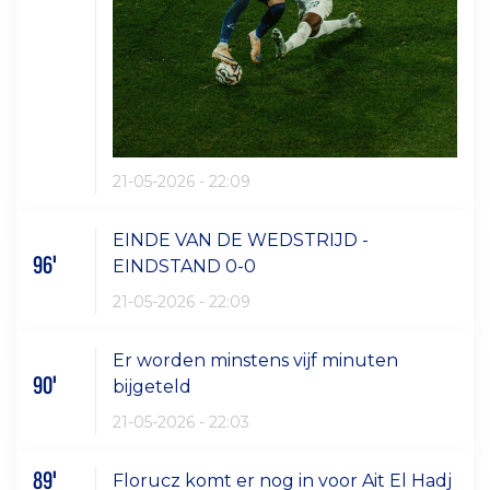
21-05-2026 - 22:09
EINDE VAN DE WEDSTRIJD -
96'
EINDSTAND 0-0
21-05-2026 - 22:09
Er worden minstens vijf minuten
90'
bijgeteld
21-05-2026 - 22:03
89'
Florucz komt er nog in voor Ait El Hadj