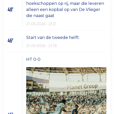
hoekschoppen op rij, maar die leveren
48'
alleen een kopbal op van De Vlieger
die naast gaat
21-05-2026 - 21:21
Start van de tweede helft
46'
21-05-2026 - 21:19
HT 0-0