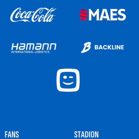
FANS
STADION