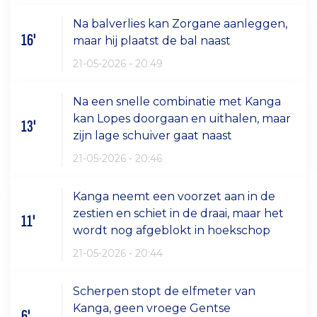
Na balverlies kan Zorgane aanleggen,
16'
maar hij plaatst de bal naast
21-05-2026 - 20:49
Na een snelle combinatie met Kanga
kan Lopes doorgaan en uithalen, maar
13'
zijn lage schuiver gaat naast
21-05-2026 - 20:46
Kanga neemt een voorzet aan in de
zestien en schiet in de draai, maar het
11'
wordt nog afgeblokt in hoekschop
21-05-2026 - 20:44
Scherpen stopt de elfmeter van
Kanga, geen vroege Gentse
6'