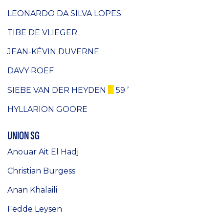
LEONARDO DA SILVA LOPES
TIBE DE VLIEGER
JEAN-KÉVIN DUVERNE
DAVY ROEF
SIEBE VAN DER HEYDEN
59 ’
HYLLARION GOORE
UNION SG
Anouar Ait El Hadj
Christian Burgess
Anan Khalaili
Fedde Leysen