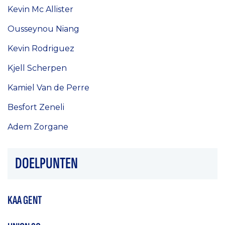
Kevin Mc Allister
Ousseynou Niang
Kevin Rodriguez
Kjell Scherpen
Kamiel Van de Perre
Besfort Zeneli
Adem Zorgane
DOELPUNTEN
KAA GENT