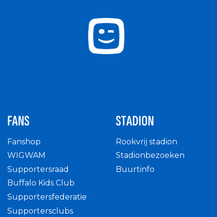
FANS
STADION
Fanshop
Rookvrij stadion
WIGWAM
Stadionbezoeken
Supportersraad
Buurtinfo
Buffalo Kids Club
Supportersfederatie
Supportersclubs