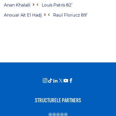
Anan Khalaili
Louis Patris 82’
Anouar Ait El Hadj
Raul Florucz 89’
STRUCTURELE PARTNERS