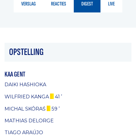
VERSLAG
REACTIES
DIGEST
LIVE
OPSTELLING
KAA GENT
DAIKI HASHIOKA
WILFRIED KANGA
41 ’
MICHAL SKÓRAŚ
59 ’
MATHIAS DELORGE
TIAGO ARAÚJO